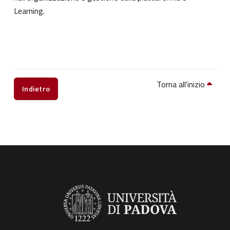
Learning.
Torna all'inizio
Indietro