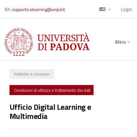
Login
:
supporto.elearning@unipd.it
Vai al contenuto principale
Altro
Politiche e consensi
Condizioni di utilizzo e trattamento dei dati
Ufficio Digital Learning e
Multimedia