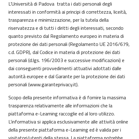
L’Università di Padova tratta i dati personali degli
interessati in conformità ai principi di correttezza, liceità,
trasparenza e minimizzazione, per la tutela della
riservatezza e di tutti i diritti degli interessati, secondo
quanto previsto dal Regolamento europeo in materia di
protezione dei dati personali (Regolamento UE 2016/679,
c.d. GDPR), dal Codice in materia di protezione dei dati
personali (d.lgs. 196/2003 e successive modificazioni) e
dai conseguenti provvedimenti attuativi adottati dalle
autorità europee e dal Garante per la protezione dei dati
personali (
www.garanteprivacy.it
).
Scopo della presente informativa è di fornire la massima
trasparenza relativamente alle informazioni che la
piattaforma e-Learning raccoglie ed al loro utilizzo.
L’informativa si applica esclusivamente alle attività online
della presente piattaforma e-Learning ed è valida per i
visitatori/utenti della stessa. La piattaforma potrebbe