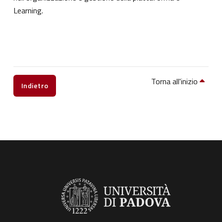
Learning.
Torna all'inizio
Indietro