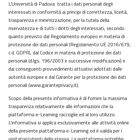
L’Università di Padova tratta i dati personali degli
interessati in conformità ai principi di correttezza, liceità,
trasparenza e minimizzazione, per la tutela della
riservatezza e di tutti i diritti degli interessati, secondo
quanto previsto dal Regolamento europeo in materia di
protezione dei dati personali (Regolamento UE 2016/679,
c.d. GDPR), dal Codice in materia di protezione dei dati
personali (d.lgs. 196/2003 e successive modificazioni) e
dai conseguenti provvedimenti attuativi adottati dalle
autorità europee e dal Garante per la protezione dei dati
personali (
www.garanteprivacy.it
).
Scopo della presente informativa è di fornire la massima
trasparenza relativamente alle informazioni che la
piattaforma e-Learning raccoglie ed al loro utilizzo.
L’informativa si applica esclusivamente alle attività online
della presente piattaforma e-Learning ed è valida per i
visitatori/utenti della stessa. La piattaforma potrebbe