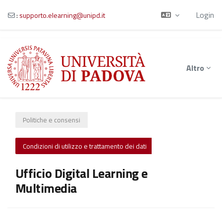
Login
:
supporto.elearning@unipd.it
Vai al contenuto principale
Altro
Politiche e consensi
Condizioni di utilizzo e trattamento dei dati
Ufficio Digital Learning e
Multimedia