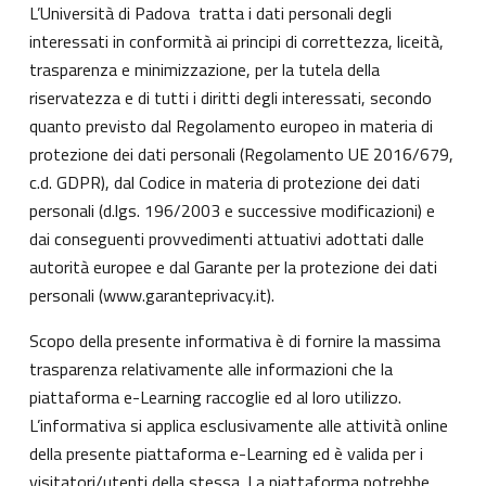
L’Università di Padova tratta i dati personali degli
interessati in conformità ai principi di correttezza, liceità,
trasparenza e minimizzazione, per la tutela della
riservatezza e di tutti i diritti degli interessati, secondo
quanto previsto dal Regolamento europeo in materia di
protezione dei dati personali (Regolamento UE 2016/679,
c.d. GDPR), dal Codice in materia di protezione dei dati
personali (d.lgs. 196/2003 e successive modificazioni) e
dai conseguenti provvedimenti attuativi adottati dalle
autorità europee e dal Garante per la protezione dei dati
personali (
www.garanteprivacy.it
).
Scopo della presente informativa è di fornire la massima
trasparenza relativamente alle informazioni che la
piattaforma e-Learning raccoglie ed al loro utilizzo.
L’informativa si applica esclusivamente alle attività online
della presente piattaforma e-Learning ed è valida per i
visitatori/utenti della stessa. La piattaforma potrebbe