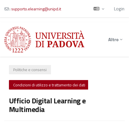
Login
:
supporto.elearning@unipd.it
Vai al contenuto principale
Altro
Politiche e consensi
Condizioni di utilizzo e trattamento dei dati
Ufficio Digital Learning e
Multimedia