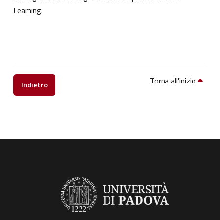
Learning.
Torna all'inizio
Indietro