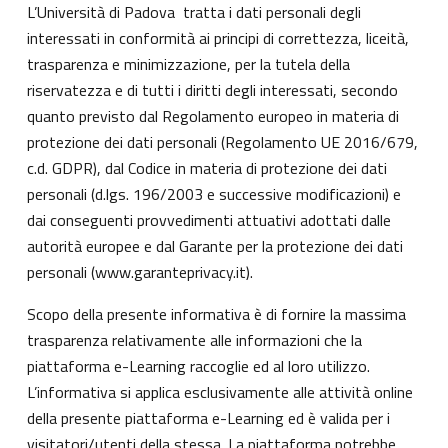
L’Università di Padova tratta i dati personali degli
interessati in conformità ai principi di correttezza, liceità,
trasparenza e minimizzazione, per la tutela della
riservatezza e di tutti i diritti degli interessati, secondo
quanto previsto dal Regolamento europeo in materia di
protezione dei dati personali (Regolamento UE 2016/679,
c.d. GDPR), dal Codice in materia di protezione dei dati
personali (d.lgs. 196/2003 e successive modificazioni) e
dai conseguenti provvedimenti attuativi adottati dalle
autorità europee e dal Garante per la protezione dei dati
personali (
www.garanteprivacy.it
).
Scopo della presente informativa è di fornire la massima
trasparenza relativamente alle informazioni che la
piattaforma e-Learning raccoglie ed al loro utilizzo.
L’informativa si applica esclusivamente alle attività online
della presente piattaforma e-Learning ed è valida per i
visitatori/utenti della stessa. La piattaforma potrebbe