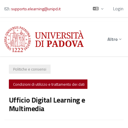
Login
:
supporto.elearning@unipd.it
Vai al contenuto principale
Altro
Politiche e consensi
Condizioni di utilizzo e trattamento dei dati
Ufficio Digital Learning e
Multimedia