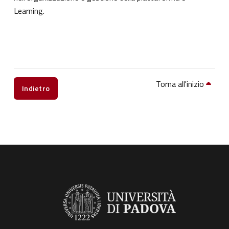
Learning.
Torna all'inizio
Indietro