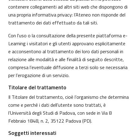
contenere collegamenti ad altri siti web che dispongono di
una propria informativa privacy: l’Ateneo non risponde del
trattamento dei dati effettuato da tali siti.
Con l'uso o la consultazione della presente piattaforma e-
Learning i visitatori e gli utenti approvano esplicitamente
e acconsentono al trattamento dei loro dati personali in
relazione alle modalità e alle finalità di seguito descritte,
compresa l’eventuale diffusione a terzi solo se necessaria
per l’erogazione di un servizio.
Titolare del trattamento
Il Titolare del trattamento, cioè l’organismo che determina
come e perché i dati dell’utente sono trattati, è
l’Università degli Studi di Padova, con sede in Via 8
Febbraio 1848, n. 2, 35122 Padova (PD).
Soggetti interessati