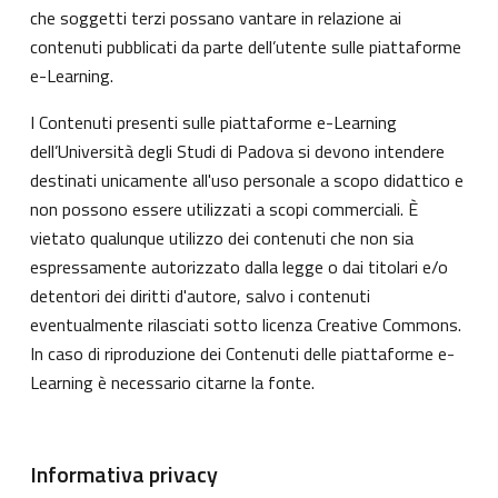
che soggetti terzi possano vantare in relazione ai
contenuti pubblicati da parte dell’utente sulle piattaforme
e-Learning.
I Contenuti presenti sulle piattaforme e-Learning
dell’Università degli Studi di Padova si devono intendere
destinati unicamente all'uso personale a scopo didattico e
non possono essere utilizzati a scopi commerciali. È
vietato qualunque utilizzo dei contenuti che non sia
espressamente autorizzato dalla legge o dai titolari e/o
detentori dei diritti d'autore, salvo i contenuti
eventualmente rilasciati sotto licenza Creative Commons.
In caso di riproduzione dei Contenuti delle piattaforme e-
Learning è necessario citarne la fonte.
Informativa privacy