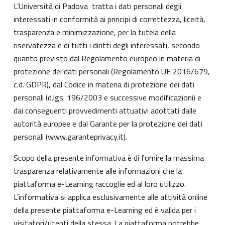
L’Università di Padova tratta i dati personali degli
interessati in conformità ai principi di correttezza, liceità,
trasparenza e minimizzazione, per la tutela della
riservatezza e di tutti i diritti degli interessati, secondo
quanto previsto dal Regolamento europeo in materia di
protezione dei dati personali (Regolamento UE 2016/679,
c.d. GDPR), dal Codice in materia di protezione dei dati
personali (d.lgs. 196/2003 e successive modificazioni) e
dai conseguenti provvedimenti attuativi adottati dalle
autorità europee e dal Garante per la protezione dei dati
personali (
www.garanteprivacy.it
).
Scopo della presente informativa è di fornire la massima
trasparenza relativamente alle informazioni che la
piattaforma e-Learning raccoglie ed al loro utilizzo.
L’informativa si applica esclusivamente alle attività online
della presente piattaforma e-Learning ed è valida per i
visitatori/utenti della stessa. La piattaforma potrebbe