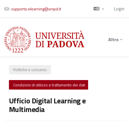
Login
:
supporto.elearning@unipd.it
Vai al contenuto principale
Altro
Politiche e consensi
Condizioni di utilizzo e trattamento dei dati
Ufficio Digital Learning e
Multimedia