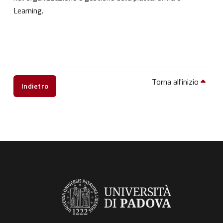
Learning.
Torna all'inizio
Indietro