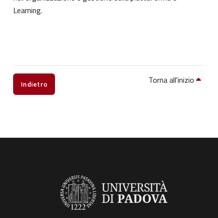
Learning.
Torna all'inizio
Indietro