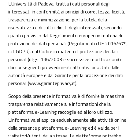
L’Università di Padova tratta i dati personali degli
interessati in conformità ai principi di correttezza, liceità,
trasparenza e minimizzazione, per la tutela della
riservatezza e di tutti i diritti degli interessati, secondo
quanto previsto dal Regolamento europeo in materia di
protezione dei dati personali (Regolamento UE 2016/679,
c.d. GDPR), dal Codice in materia di protezione dei dati
personali (d.lgs. 196/2003 e successive modificazioni) e
dai conseguenti provvedimenti attuativi adottati dalle
autorità europee e dal Garante per la protezione dei dati
personali (
www.garanteprivacy.it
).
Scopo della presente informativa è di fornire la massima
trasparenza relativamente alle informazioni che la
piattaforma e-Learning raccoglie ed al loro utilizzo.
L’informativa si applica esclusivamente alle attività online
della presente piattaforma e-Learning ed è valida per i
visitatori/utenti della stessa. La piattaforma potrebbe