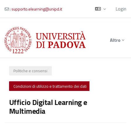
Login
:
supporto.elearning@unipd.it
Vai al contenuto principale
Altro
Politiche e consensi
Condizioni di utilizzo e trattamento dei dati
Ufficio Digital Learning e
Multimedia