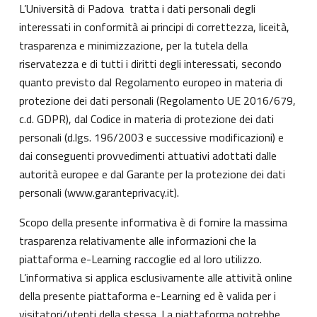
L’Università di Padova tratta i dati personali degli
interessati in conformità ai principi di correttezza, liceità,
trasparenza e minimizzazione, per la tutela della
riservatezza e di tutti i diritti degli interessati, secondo
quanto previsto dal Regolamento europeo in materia di
protezione dei dati personali (Regolamento UE 2016/679,
c.d. GDPR), dal Codice in materia di protezione dei dati
personali (d.lgs. 196/2003 e successive modificazioni) e
dai conseguenti provvedimenti attuativi adottati dalle
autorità europee e dal Garante per la protezione dei dati
personali (
www.garanteprivacy.it
).
Scopo della presente informativa è di fornire la massima
trasparenza relativamente alle informazioni che la
piattaforma e-Learning raccoglie ed al loro utilizzo.
L’informativa si applica esclusivamente alle attività online
della presente piattaforma e-Learning ed è valida per i
visitatori/utenti della stessa. La piattaforma potrebbe