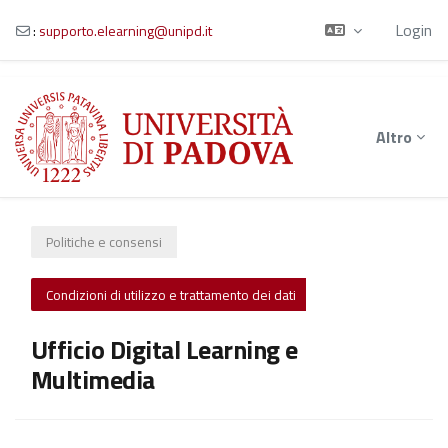
Login
:
supporto.elearning@unipd.it
Vai al contenuto principale
Altro
Politiche e consensi
Condizioni di utilizzo e trattamento dei dati
Ufficio Digital Learning e
Multimedia