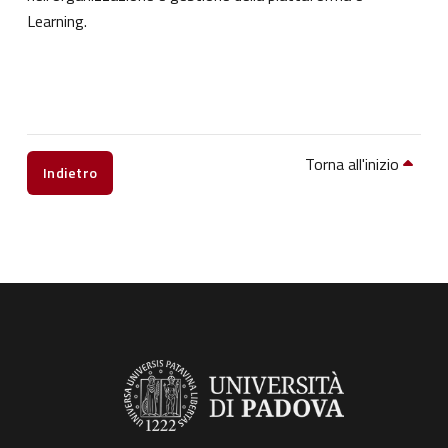
Learning.
Torna all'inizio
Indietro