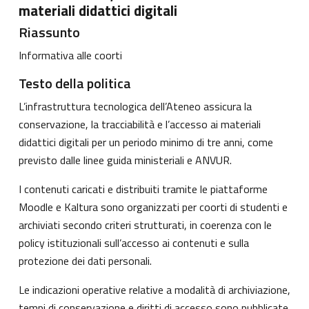
materiali didattici digitali
Riassunto
Informativa alle coorti
Testo della politica
L’infrastruttura tecnologica dell’Ateneo assicura la
conservazione, la tracciabilità e l’accesso ai materiali
didattici digitali per un periodo minimo di tre anni, come
previsto dalle linee guida ministeriali e ANVUR.
I contenuti caricati e distribuiti tramite le piattaforme
Moodle e Kaltura sono organizzati per coorti di studenti e
archiviati secondo criteri strutturati, in coerenza con le
policy istituzionali sull’accesso ai contenuti e sulla
protezione dei dati personali.
Le indicazioni operative relative a modalità di archiviazione,
tempi di conservazione e diritti di accesso sono pubblicate