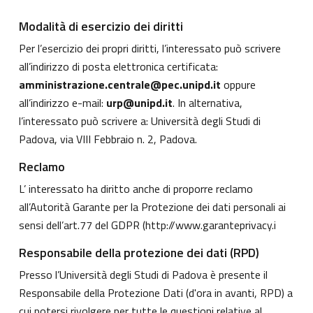
Modalità di esercizio dei diritti
Per l’esercizio dei propri diritti, l’interessato può scrivere
all’indirizzo di posta elettronica certificata:
amministrazione.centrale@pec.unipd.it
oppure
all’indirizzo e-mail:
urp@unipd.it
. In alternativa,
l’interessato può scrivere a: Università degli Studi di
Padova, via VIII Febbraio n. 2, Padova.
Reclamo
L’ interessato ha diritto anche di proporre reclamo
all’Autorità Garante per la Protezione dei dati personali ai
sensi dell’art.77 del GDPR (
http://www.garanteprivacy.i
Responsabile della protezione dei dati (RPD)
Presso l’Università degli Studi di Padova è presente il
Responsabile della Protezione Dati (d'ora in avanti, RPD) a
cui potersi rivolgere per tutte le questioni relative al