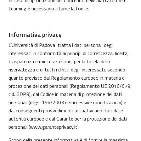
In caso di riproduzione dei Contenuti delle piattaforme e-
Learning è necessario citarne la fonte.
Informativa privacy
L’Università di Padova tratta i dati personali degli
interessati in conformità ai principi di correttezza, liceità,
trasparenza e minimizzazione, per la tutela della
riservatezza e di tutti i diritti degli interessati, secondo
quanto previsto dal Regolamento europeo in materia di
protezione dei dati personali (Regolamento UE 2016/679,
c.d. GDPR), dal Codice in materia di protezione dei dati
personali (d.lgs. 196/2003 e successive modificazioni) e
dai conseguenti provvedimenti attuativi adottati dalle
autorità europee e dal Garante per la protezione dei dati
personali (
www.garanteprivacy.it
).
Scopo della presente informativa è di fornire la massima