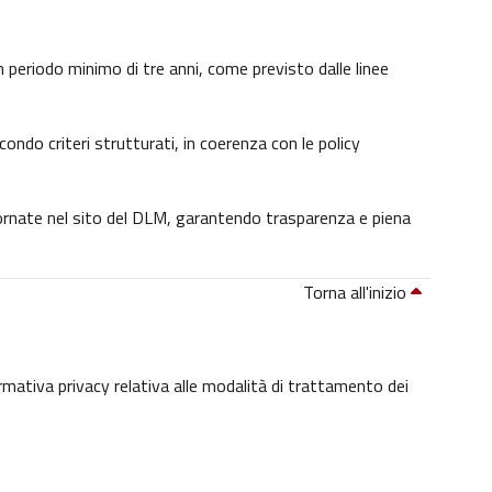
 un periodo minimo di tre anni, come previsto dalle linee
condo criteri strutturati, in coerenza con le policy
giornate nel sito del DLM, garantendo trasparenza e piena
Torna all'inizio
ormativa privacy relativa alle modalità di trattamento dei