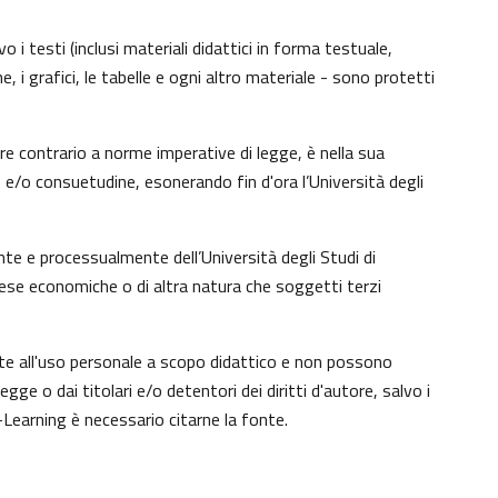
 i testi (inclusi materiali didattici in forma testuale,
, i grafici, le tabelle e ogni altro materiale - sono protetti
e contrario a norme imperative di legge, è nella sua
to e/o consuetudine, esonerando fin d'ora l’Università degli
te e processualmente dell’Università degli Studi di
tese economiche o di altra natura che soggetti terzi
nte all'uso personale a scopo didattico e non possono
e o dai titolari e/o detentori dei diritti d'autore, salvo i
Learning è necessario citarne la fonte.