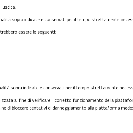
i uscita.
finalità sopra indicate e conservati per il tempo strettamente necess
otrebbero essere le seguenti:
 finalità sopra indicate e conservati per il tempo strettamente necess
ata al fine di verificare il corretto funzionamento della piattafo
l fine di bloccare tentativi di danneggiamento alla piattaforma mede