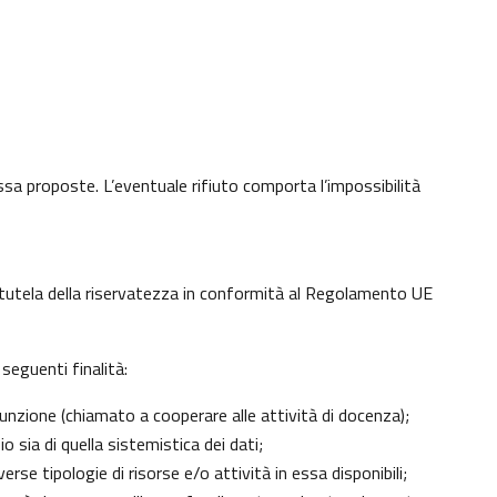
 essa proposte. L’eventuale rifiuto comporta l’impossibilità
di tutela della riservatezza in conformità al Regolamento UE
seguenti finalità:
unzione (chiamato a cooperare alle attività di docenza);
 sia di quella sistemistica dei dati;
erse tipologie di risorse e/o attività in essa disponibili;