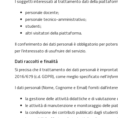
I soggetti interessati al trattamento dati della piattafo
personale docente;
personale tecnico-amministrativo;
studenti;
altri visitatori della piattaforma.
Il conferimento dei dati personali è obbligatorio per potersi
per l’interessato di usufruire del servizio.
Dati raccolti e finalità
Si precisa che il trattamento dei dati personali è impronta
2016/679 (c.d. GDPR), come meglio specificato nell’
Inform
I dati personali (Nome, Cognome e Email) forniti dall’inter
la gestione delle attività didattiche e di valutazion
le attività di manutenzione e monitoraggio delle piatt
la condivisione dei contributi pubblicati dagli studenti