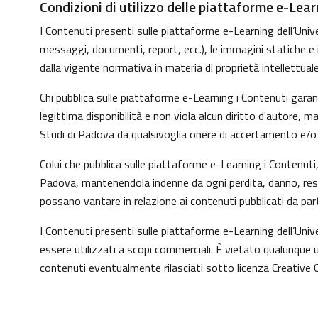
Condizioni di utilizzo delle piattaforme e-Lear
I Contenuti presenti sulle piattaforme e-Learning dell’Univer
messaggi, documenti, report, ecc.), le immagini statiche e in 
dalla vigente normativa in materia di proprietà intellettuale
Chi pubblica sulle piattaforme e-Learning i Contenuti gara
legittima disponibilità e non viola alcun diritto d'autore, 
Studi di Padova da qualsivoglia onere di accertamento e/o co
Colui che pubblica sulle piattaforme e-Learning i Contenut
Padova, mantenendola indenne da ogni perdita, danno, respo
possano vantare in relazione ai contenuti pubblicati da par
I Contenuti presenti sulle piattaforme e-Learning dell’Uni
essere utilizzati a scopi commerciali. È vietato qualunque u
contenuti eventualmente rilasciati sotto licenza Creative 