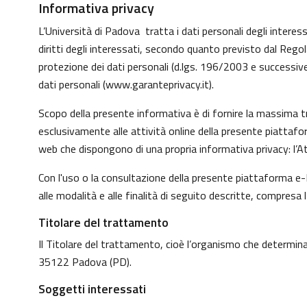
Informativa privacy
L’Università di Padova tratta i dati personali degli interessa
diritti degli interessati, secondo quanto previsto dal Reg
protezione dei dati personali (d.lgs. 196/2003 e successive
dati personali (
www.garanteprivacy.it
).
Scopo della presente informativa è di fornire la massima tr
esclusivamente alle attività online della presente piattafo
web che dispongono di una propria informativa privacy: l’At
Con l'uso o la consultazione della presente piattaforma e-L
alle modalità e alle finalità di seguito descritte, compresa 
Titolare del trattamento
Il Titolare del trattamento, cioè l’organismo che determina 
35122 Padova (PD).
Soggetti interessati