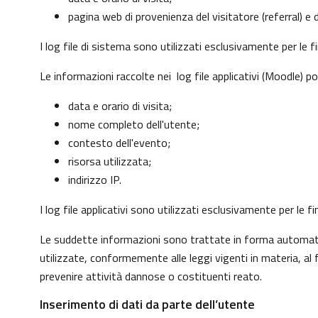
pagina web di provenienza del visitatore (referral) e d
I log file di sistema sono utilizzati esclusivamente per le 
Le informazioni raccolte nei log file applicativi (Moodle) p
data e orario di visita;
nome completo dell'utente;
contesto dell'evento;
risorsa utilizzata;
indirizzo IP.
I log file applicativi sono utilizzati esclusivamente per le
Le suddette informazioni sono trattate in forma automatizz
utilizzate, conformemente alle leggi vigenti in materia, a
prevenire attività dannose o costituenti reato.
Inserimento di dati da parte dell’utente