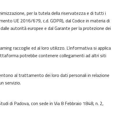
imizzazione, per la tutela della riservatezza e di tutti i
lamento UE 2016/679, c.d. GDPR), dal Codice in materia di
dalle autorità europee e dal Garante per la protezione dei
ing raccoglie ed al loro utilizzo. L’informativa si applica
iattaforma potrebbe contenere collegamenti ad altri siti
ntono al trattamento dei loro dati personali in relazione
un servizio.
Studi di Padova, con sede in Via 8 Febbraio 1848, n. 2,