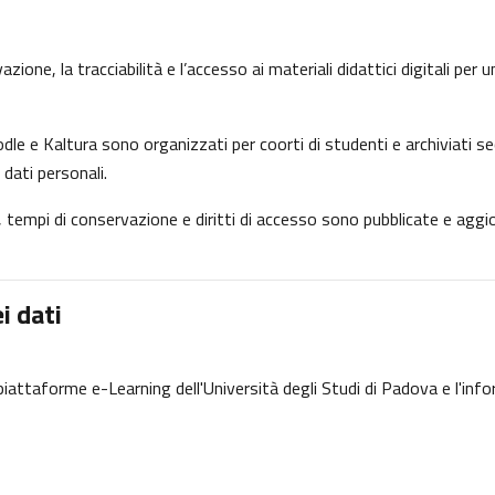
ione, la tracciabilità e l’accesso ai materiali didattici digitali per
dle e Kaltura sono organizzati per coorti di studenti e archiviati se
 dati personali.
ne, tempi di conservazione e diritti di accesso sono pubblicate e ag
i dati
e piattaforme e-Learning dell'Università degli Studi di Padova e l'inf