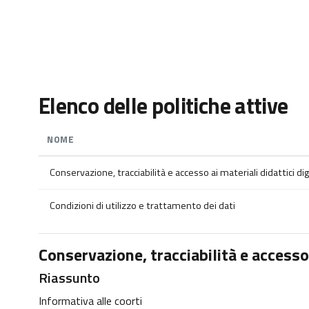
Vai al contenuto principale
Elenco delle politiche attive
NOME
Conservazione, tracciabilità e accesso ai materiali didattici digi
Condizioni di utilizzo e trattamento dei dati
Conservazione, tracciabilità e accesso a
Riassunto
Informativa alle coorti