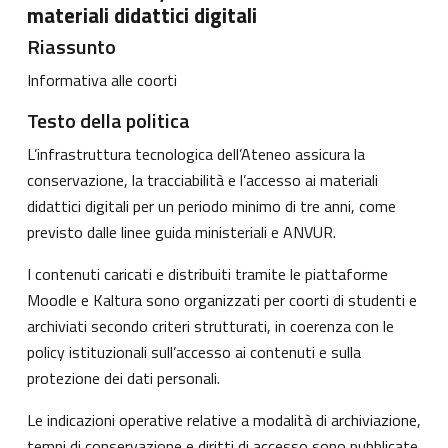
materiali didattici digitali
Riassunto
Informativa alle coorti
Testo della politica
L’infrastruttura tecnologica dell’Ateneo assicura la
conservazione, la tracciabilità e l’accesso ai materiali
didattici digitali per un periodo minimo di tre anni, come
previsto dalle linee guida ministeriali e ANVUR.
I contenuti caricati e distribuiti tramite le piattaforme
Moodle e Kaltura sono organizzati per coorti di studenti e
archiviati secondo criteri strutturati, in coerenza con le
policy istituzionali sull’accesso ai contenuti e sulla
protezione dei dati personali.
Le indicazioni operative relative a modalità di archiviazione,
tempi di conservazione e diritti di accesso sono pubblicate