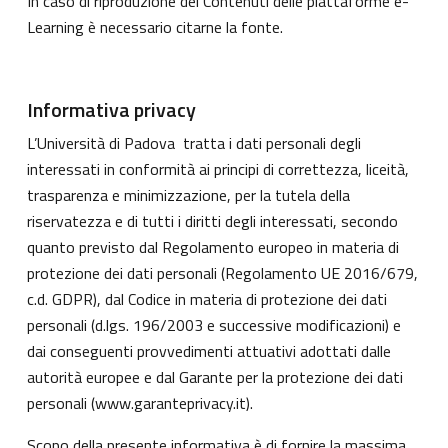
In caso di riproduzione dei Contenuti delle piattaforme e-
Learning è necessario citarne la fonte.
Informativa privacy
L’Università di Padova tratta i dati personali degli
interessati in conformità ai principi di correttezza, liceità,
trasparenza e minimizzazione, per la tutela della
riservatezza e di tutti i diritti degli interessati, secondo
quanto previsto dal Regolamento europeo in materia di
protezione dei dati personali (Regolamento UE 2016/679,
c.d. GDPR), dal Codice in materia di protezione dei dati
personali (d.lgs. 196/2003 e successive modificazioni) e
dai conseguenti provvedimenti attuativi adottati dalle
autorità europee e dal Garante per la protezione dei dati
personali (
www.garanteprivacy.it
).
Scopo della presente informativa è di fornire la massima