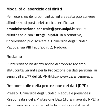
Modalità di esercizio dei diritti
Per l’esercizio dei propri diritti, l’interessato può scrivere
all’indirizzo di posta elettronica certificata:
amministrazione.centrale@pec.unipd.it
oppure
all’indirizzo e-mail:
urp@unipd.it
. In alternativa,
l’interessato può scrivere a: Università degli Studi di
Padova, via VIII Febbraio n. 2, Padova.
Reclamo
L’ interessato ha diritto anche di proporre reclamo
all’Autorità Garante per la Protezione dei dati personali ai
sensi dell’art.77 del GDPR (
http://www.garanteprivacy.i
Responsabile della protezione dei dati (RPD)
Presso l’Università degli Studi di Padova è presente il
Responsabile della Protezione Dati (d'ora in avanti, RPD) a
cui potersi rivolgere per tutte le questioni relative al