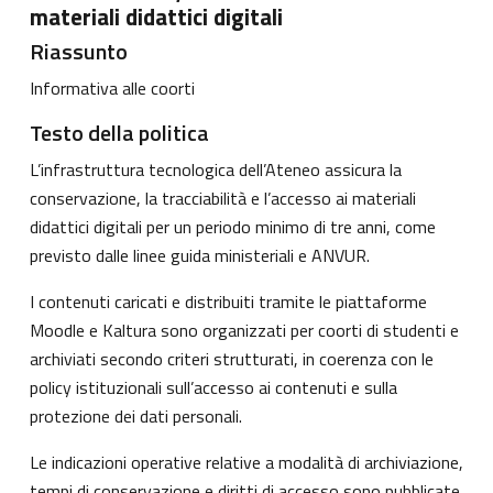
materiali didattici digitali
Riassunto
Informativa alle coorti
Testo della politica
L’infrastruttura tecnologica dell’Ateneo assicura la
conservazione, la tracciabilità e l’accesso ai materiali
didattici digitali per un periodo minimo di tre anni, come
previsto dalle linee guida ministeriali e ANVUR.
I contenuti caricati e distribuiti tramite le piattaforme
Moodle e Kaltura sono organizzati per coorti di studenti e
archiviati secondo criteri strutturati, in coerenza con le
policy istituzionali sull’accesso ai contenuti e sulla
protezione dei dati personali.
Le indicazioni operative relative a modalità di archiviazione,
tempi di conservazione e diritti di accesso sono pubblicate