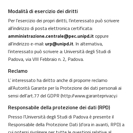
Modalità di esercizio dei diritti
Per l’esercizio dei propri diritti, l’interessato può scrivere
all’indirizzo di posta elettronica certificata:
amministrazione.centrale@pec.unipd.it
oppure
all’indirizzo e-mail:
urp@unipd.it
. In alternativa,
l’interessato può scrivere a: Università degli Studi di
Padova, via VIII Febbraio n. 2, Padova.
Reclamo
L’ interessato ha diritto anche di proporre reclamo
all’Autorità Garante per la Protezione dei dati personali ai
sensi dell’art.77 del GDPR (
http://www.garanteprivacy.i
Responsabile della protezione dei dati (RPD)
Presso l’Università degli Studi di Padova è presente il
Responsabile della Protezione Dati (d'ora in avanti, RPD) a
cui potersi rivolgere per tutte le questioni relative al