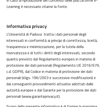
In caso di riproduzione dei Contenuti delle piattaforme e-
Learning è necessario citarne la fonte.
Informativa privacy
L’Università di Padova tratta i dati personali degli
interessati in conformità ai principi di correttezza, liceità,
trasparenza e minimizzazione, per la tutela della
riservatezza e di tutti i diritti degli interessati, secondo
quanto previsto dal Regolamento europeo in materia di
protezione dei dati personali (Regolamento UE 2016/679,
c.d. GDPR), dal Codice in materia di protezione dei dati
personali (d.lgs. 196/2003 e successive modificazioni) e
dai conseguenti provvedimenti attuativi adottati dalle
autorità europee e dal Garante per la protezione dei dati
personali (
www.garanteprivacy.it
).
Scopo della presente informativa è di fornire la massima