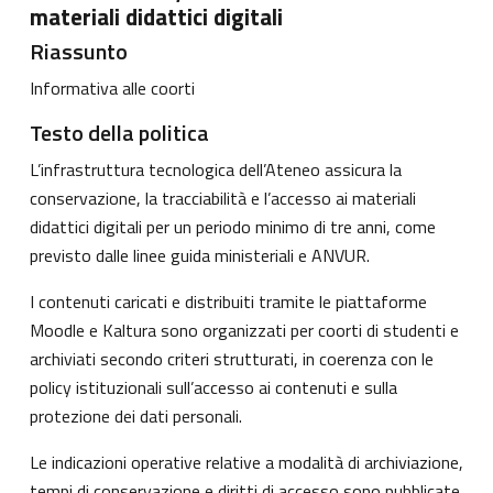
materiali didattici digitali
Riassunto
Informativa alle coorti
Testo della politica
L’infrastruttura tecnologica dell’Ateneo assicura la
conservazione, la tracciabilità e l’accesso ai materiali
didattici digitali per un periodo minimo di tre anni, come
previsto dalle linee guida ministeriali e ANVUR.
I contenuti caricati e distribuiti tramite le piattaforme
Moodle e Kaltura sono organizzati per coorti di studenti e
archiviati secondo criteri strutturati, in coerenza con le
policy istituzionali sull’accesso ai contenuti e sulla
protezione dei dati personali.
Le indicazioni operative relative a modalità di archiviazione,
tempi di conservazione e diritti di accesso sono pubblicate