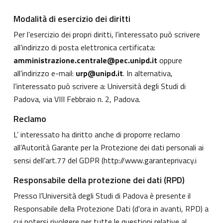
Modalità di esercizio dei diritti
Per l’esercizio dei propri diritti, l’interessato può scrivere
all’indirizzo di posta elettronica certificata:
amministrazione.centrale@pec.unipd.it
oppure
all’indirizzo e-mail:
urp@unipd.it
. In alternativa,
l’interessato può scrivere a: Università degli Studi di
Padova, via VIII Febbraio n. 2, Padova.
Reclamo
L’ interessato ha diritto anche di proporre reclamo
all’Autorità Garante per la Protezione dei dati personali ai
sensi dell’art.77 del GDPR (
http://www.garanteprivacy.i
Responsabile della protezione dei dati (RPD)
Presso l’Università degli Studi di Padova è presente il
Responsabile della Protezione Dati (d'ora in avanti, RPD) a
cui potersi rivolgere per tutte le questioni relative al