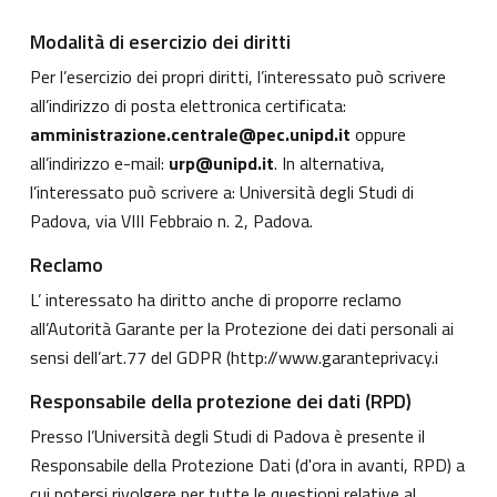
Modalità di esercizio dei diritti
Per l’esercizio dei propri diritti, l’interessato può scrivere
all’indirizzo di posta elettronica certificata:
amministrazione.centrale@pec.unipd.it
oppure
all’indirizzo e-mail:
urp@unipd.it
. In alternativa,
l’interessato può scrivere a: Università degli Studi di
Padova, via VIII Febbraio n. 2, Padova.
Reclamo
L’ interessato ha diritto anche di proporre reclamo
all’Autorità Garante per la Protezione dei dati personali ai
sensi dell’art.77 del GDPR (
http://www.garanteprivacy.i
Responsabile della protezione dei dati (RPD)
Presso l’Università degli Studi di Padova è presente il
Responsabile della Protezione Dati (d'ora in avanti, RPD) a
cui potersi rivolgere per tutte le questioni relative al