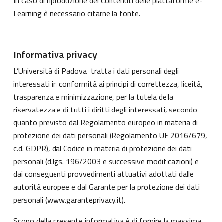
In caso di riproduzione dei Contenuti delle piattaforme e-
Learning è necessario citarne la fonte.
Informativa privacy
L’Università di Padova tratta i dati personali degli
interessati in conformità ai principi di correttezza, liceità,
trasparenza e minimizzazione, per la tutela della
riservatezza e di tutti i diritti degli interessati, secondo
quanto previsto dal Regolamento europeo in materia di
protezione dei dati personali (Regolamento UE 2016/679,
c.d. GDPR), dal Codice in materia di protezione dei dati
personali (d.lgs. 196/2003 e successive modificazioni) e
dai conseguenti provvedimenti attuativi adottati dalle
autorità europee e dal Garante per la protezione dei dati
personali (
www.garanteprivacy.it
).
Scopo della presente informativa è di fornire la massima