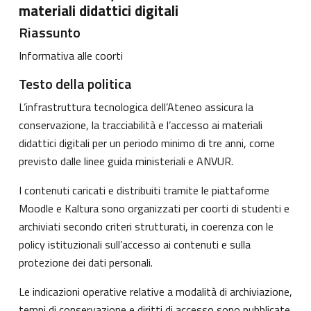
materiali didattici digitali
Riassunto
Informativa alle coorti
Testo della politica
L’infrastruttura tecnologica dell’Ateneo assicura la
conservazione, la tracciabilità e l’accesso ai materiali
didattici digitali per un periodo minimo di tre anni, come
previsto dalle linee guida ministeriali e ANVUR.
I contenuti caricati e distribuiti tramite le piattaforme
Moodle e Kaltura sono organizzati per coorti di studenti e
archiviati secondo criteri strutturati, in coerenza con le
policy istituzionali sull’accesso ai contenuti e sulla
protezione dei dati personali.
Le indicazioni operative relative a modalità di archiviazione,
tempi di conservazione e diritti di accesso sono pubblicate