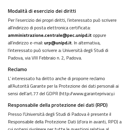
Modalità di esercizio dei diritti
Per l’esercizio dei propri diritti, l’interessato può scrivere
all’indirizzo di posta elettronica certificata:
amministrazione.centrale@pec.unipd.it
oppure
all’indirizzo e-mail:
urp@unipd.it
. In alternativa,
l’interessato può scrivere a: Università degli Studi di
Padova, via VIII Febbraio n. 2, Padova.
Reclamo
L’ interessato ha diritto anche di proporre reclamo
all’Autorità Garante per la Protezione dei dati personali ai
sensi dell’art.77 del GDPR (
http://www.garanteprivacy.i
Responsabile della protezione dei dati (RPD)
Presso l’Università degli Studi di Padova è presente il
Responsabile della Protezione Dati (d'ora in avanti, RPD) a
cui potersi rivolgere per tutte le questioni relative al