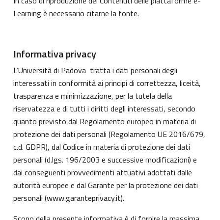
In caso di riproduzione dei Contenuti delle piattaforme e-
Learning è necessario citarne la fonte.
Informativa privacy
L’Università di Padova tratta i dati personali degli
interessati in conformità ai principi di correttezza, liceità,
trasparenza e minimizzazione, per la tutela della
riservatezza e di tutti i diritti degli interessati, secondo
quanto previsto dal Regolamento europeo in materia di
protezione dei dati personali (Regolamento UE 2016/679,
c.d. GDPR), dal Codice in materia di protezione dei dati
personali (d.lgs. 196/2003 e successive modificazioni) e
dai conseguenti provvedimenti attuativi adottati dalle
autorità europee e dal Garante per la protezione dei dati
personali (
www.garanteprivacy.it
).
Scopo della presente informativa è di fornire la massima