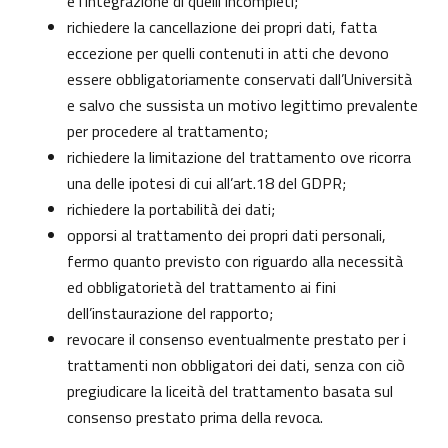
e l’integrazione di quelli incompleti;
richiedere la cancellazione dei propri dati, fatta
eccezione per quelli contenuti in atti che devono
essere obbligatoriamente conservati dall’Università
e salvo che sussista un motivo legittimo prevalente
per procedere al trattamento;
richiedere la limitazione del trattamento ove ricorra
una delle ipotesi di cui all’art.18 del GDPR;
richiedere la portabilità dei dati;
opporsi al trattamento dei propri dati personali,
fermo quanto previsto con riguardo alla necessità
ed obbligatorietà del trattamento ai fini
dell’instaurazione del rapporto;
revocare il consenso eventualmente prestato per i
trattamenti non obbligatori dei dati, senza con ciò
pregiudicare la liceità del trattamento basata sul
consenso prestato prima della revoca.