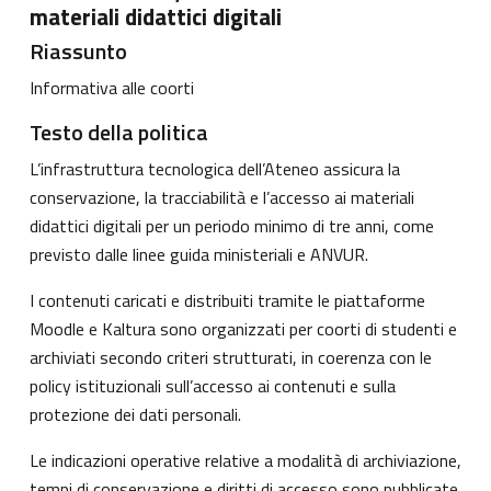
materiali didattici digitali
Riassunto
Informativa alle coorti
Testo della politica
L’infrastruttura tecnologica dell’Ateneo assicura la
conservazione, la tracciabilità e l’accesso ai materiali
didattici digitali per un periodo minimo di tre anni, come
previsto dalle linee guida ministeriali e ANVUR.
I contenuti caricati e distribuiti tramite le piattaforme
Moodle e Kaltura sono organizzati per coorti di studenti e
archiviati secondo criteri strutturati, in coerenza con le
policy istituzionali sull’accesso ai contenuti e sulla
protezione dei dati personali.
Le indicazioni operative relative a modalità di archiviazione,
tempi di conservazione e diritti di accesso sono pubblicate