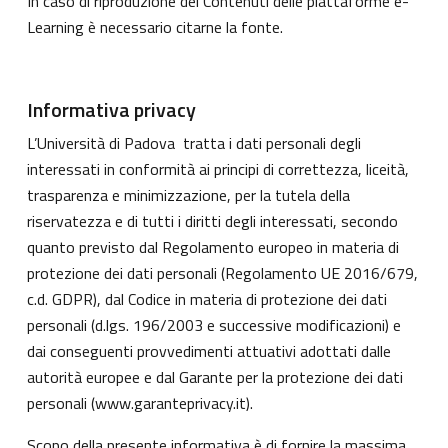
In caso di riproduzione dei Contenuti delle piattaforme e-
Learning è necessario citarne la fonte.
Informativa privacy
L’Università di Padova tratta i dati personali degli
interessati in conformità ai principi di correttezza, liceità,
trasparenza e minimizzazione, per la tutela della
riservatezza e di tutti i diritti degli interessati, secondo
quanto previsto dal Regolamento europeo in materia di
protezione dei dati personali (Regolamento UE 2016/679,
c.d. GDPR), dal Codice in materia di protezione dei dati
personali (d.lgs. 196/2003 e successive modificazioni) e
dai conseguenti provvedimenti attuativi adottati dalle
autorità europee e dal Garante per la protezione dei dati
personali (
www.garanteprivacy.it
).
Scopo della presente informativa è di fornire la massima