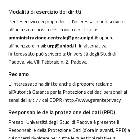
Modalità di esercizio dei diritti
Per l’esercizio dei propri diritti, l’interessato può scrivere
all’indirizzo di posta elettronica certificata:
amministrazione.centrale@pec.unipd.it
oppure
all’indirizzo e-mail:
urp@unipd.it
. In alternativa,
l’interessato può scrivere a: Università degli Studi di
Padova, via VIII Febbraio n. 2, Padova.
Reclamo
L’ interessato ha diritto anche di proporre reclamo
all’Autorità Garante per la Protezione dei dati personali ai
sensi dell’art.77 del GDPR (
http://www.garanteprivacy.i
Responsabile della protezione dei dati (RPD)
Presso l’Università degli Studi di Padova è presente il
Responsabile della Protezione Dati (d'ora in avanti, RPD) a
cui potersi rivolgere per tutte le questioni relative al