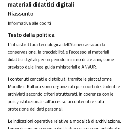
materiali didattici digitali
Riassunto
Informativa alle coorti
Testo della politica
L’infrastruttura tecnologica dell’Ateneo assicura la
conservazione, la tracciabilità e l’accesso ai materiali
didattici digitali per un periodo minimo di tre anni, come
previsto dalle linee guida ministeriali e ANVUR.
I contenuti caricati e distribuiti tramite le piattaforme
Moodle e Kaltura sono organizzati per coorti di studenti e
archiviati secondo criteri strutturati, in coerenza con le
policy istituzionali sull’accesso ai contenuti e sulla
protezione dei dati personali.
Le indicazioni operative relative a modalità di archiviazione,
tempi di conservazione e diritti di accesso sono pubblicate