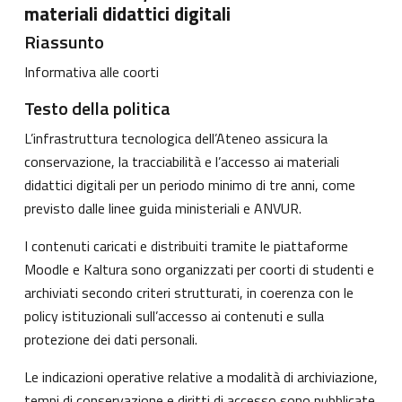
materiali didattici digitali
Riassunto
Informativa alle coorti
Testo della politica
L’infrastruttura tecnologica dell’Ateneo assicura la
conservazione, la tracciabilità e l’accesso ai materiali
didattici digitali per un periodo minimo di tre anni, come
previsto dalle linee guida ministeriali e ANVUR.
I contenuti caricati e distribuiti tramite le piattaforme
Moodle e Kaltura sono organizzati per coorti di studenti e
archiviati secondo criteri strutturati, in coerenza con le
policy istituzionali sull’accesso ai contenuti e sulla
protezione dei dati personali.
Le indicazioni operative relative a modalità di archiviazione,
tempi di conservazione e diritti di accesso sono pubblicate