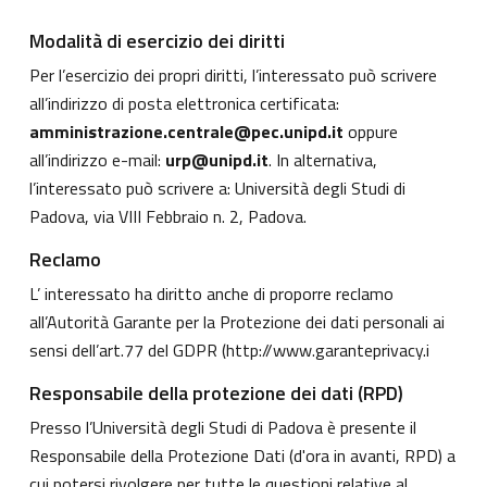
Modalità di esercizio dei diritti
Per l’esercizio dei propri diritti, l’interessato può scrivere
all’indirizzo di posta elettronica certificata:
amministrazione.centrale@pec.unipd.it
oppure
all’indirizzo e-mail:
urp@unipd.it
. In alternativa,
l’interessato può scrivere a: Università degli Studi di
Padova, via VIII Febbraio n. 2, Padova.
Reclamo
L’ interessato ha diritto anche di proporre reclamo
all’Autorità Garante per la Protezione dei dati personali ai
sensi dell’art.77 del GDPR (
http://www.garanteprivacy.i
Responsabile della protezione dei dati (RPD)
Presso l’Università degli Studi di Padova è presente il
Responsabile della Protezione Dati (d'ora in avanti, RPD) a
cui potersi rivolgere per tutte le questioni relative al