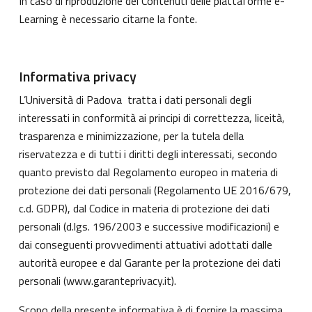
In caso di riproduzione dei Contenuti delle piattaforme e-
Learning è necessario citarne la fonte.
Informativa privacy
L’Università di Padova tratta i dati personali degli
interessati in conformità ai principi di correttezza, liceità,
trasparenza e minimizzazione, per la tutela della
riservatezza e di tutti i diritti degli interessati, secondo
quanto previsto dal Regolamento europeo in materia di
protezione dei dati personali (Regolamento UE 2016/679,
c.d. GDPR), dal Codice in materia di protezione dei dati
personali (d.lgs. 196/2003 e successive modificazioni) e
dai conseguenti provvedimenti attuativi adottati dalle
autorità europee e dal Garante per la protezione dei dati
personali (
www.garanteprivacy.it
).
Scopo della presente informativa è di fornire la massima