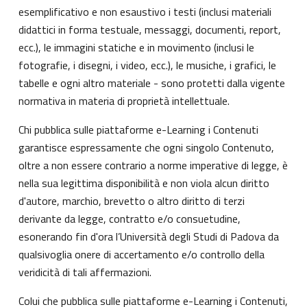
esemplificativo e non esaustivo i testi (inclusi materiali
didattici in forma testuale, messaggi, documenti, report,
ecc.), le immagini statiche e in movimento (inclusi le
fotografie, i disegni, i video, ecc.), le musiche, i grafici, le
tabelle e ogni altro materiale - sono protetti dalla vigente
normativa in materia di proprietà intellettuale.
Chi pubblica sulle piattaforme e-Learning i Contenuti
garantisce espressamente che ogni singolo Contenuto,
oltre a non essere contrario a norme imperative di legge, è
nella sua legittima disponibilità e non viola alcun diritto
d'autore, marchio, brevetto o altro diritto di terzi
derivante da legge, contratto e/o consuetudine,
esonerando fin d'ora l’Università degli Studi di Padova da
qualsivoglia onere di accertamento e/o controllo della
veridicità di tali affermazioni.
Colui che pubblica sulle piattaforme e-Learning i Contenuti,