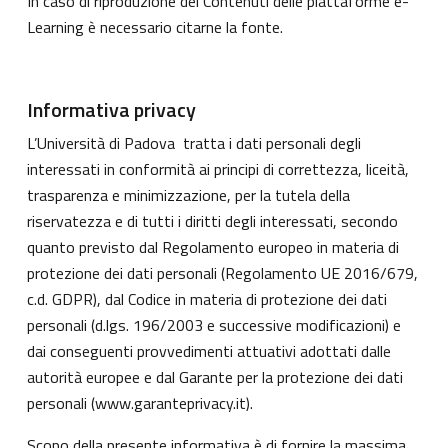
In caso di riproduzione dei Contenuti delle piattaforme e-
Learning è necessario citarne la fonte.
Informativa privacy
L’Università di Padova tratta i dati personali degli
interessati in conformità ai principi di correttezza, liceità,
trasparenza e minimizzazione, per la tutela della
riservatezza e di tutti i diritti degli interessati, secondo
quanto previsto dal Regolamento europeo in materia di
protezione dei dati personali (Regolamento UE 2016/679,
c.d. GDPR), dal Codice in materia di protezione dei dati
personali (d.lgs. 196/2003 e successive modificazioni) e
dai conseguenti provvedimenti attuativi adottati dalle
autorità europee e dal Garante per la protezione dei dati
personali (
www.garanteprivacy.it
).
Scopo della presente informativa è di fornire la massima