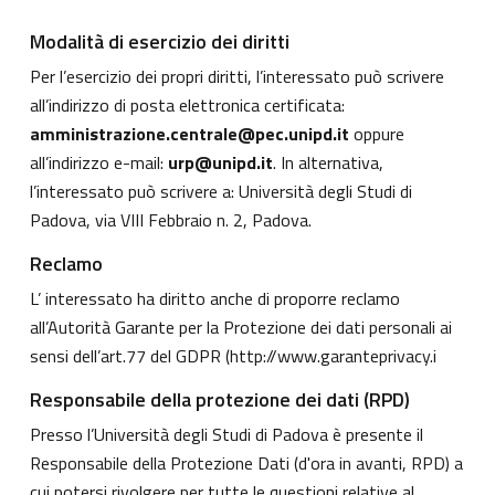
Modalità di esercizio dei diritti
Per l’esercizio dei propri diritti, l’interessato può scrivere
all’indirizzo di posta elettronica certificata:
amministrazione.centrale@pec.unipd.it
oppure
all’indirizzo e-mail:
urp@unipd.it
. In alternativa,
l’interessato può scrivere a: Università degli Studi di
Padova, via VIII Febbraio n. 2, Padova.
Reclamo
L’ interessato ha diritto anche di proporre reclamo
all’Autorità Garante per la Protezione dei dati personali ai
sensi dell’art.77 del GDPR (
http://www.garanteprivacy.i
Responsabile della protezione dei dati (RPD)
Presso l’Università degli Studi di Padova è presente il
Responsabile della Protezione Dati (d'ora in avanti, RPD) a
cui potersi rivolgere per tutte le questioni relative al