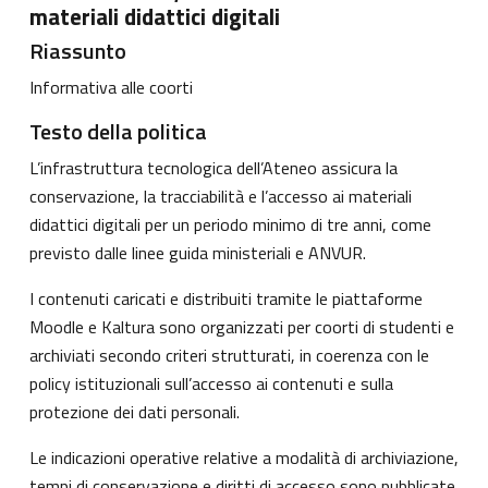
materiali didattici digitali
Riassunto
Informativa alle coorti
Testo della politica
L’infrastruttura tecnologica dell’Ateneo assicura la
conservazione, la tracciabilità e l’accesso ai materiali
didattici digitali per un periodo minimo di tre anni, come
previsto dalle linee guida ministeriali e ANVUR.
I contenuti caricati e distribuiti tramite le piattaforme
Moodle e Kaltura sono organizzati per coorti di studenti e
archiviati secondo criteri strutturati, in coerenza con le
policy istituzionali sull’accesso ai contenuti e sulla
protezione dei dati personali.
Le indicazioni operative relative a modalità di archiviazione,
tempi di conservazione e diritti di accesso sono pubblicate