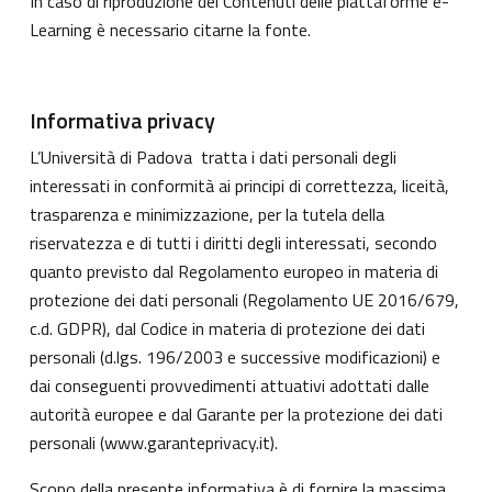
In caso di riproduzione dei Contenuti delle piattaforme e-
Learning è necessario citarne la fonte.
Informativa privacy
L’Università di Padova tratta i dati personali degli
interessati in conformità ai principi di correttezza, liceità,
trasparenza e minimizzazione, per la tutela della
riservatezza e di tutti i diritti degli interessati, secondo
quanto previsto dal Regolamento europeo in materia di
protezione dei dati personali (Regolamento UE 2016/679,
c.d. GDPR), dal Codice in materia di protezione dei dati
personali (d.lgs. 196/2003 e successive modificazioni) e
dai conseguenti provvedimenti attuativi adottati dalle
autorità europee e dal Garante per la protezione dei dati
personali (
www.garanteprivacy.it
).
Scopo della presente informativa è di fornire la massima