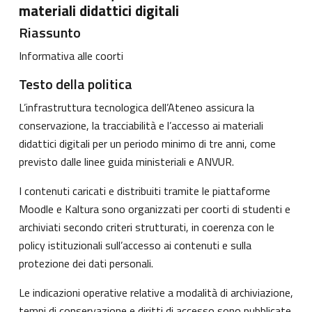
materiali didattici digitali
Riassunto
Informativa alle coorti
Testo della politica
L’infrastruttura tecnologica dell’Ateneo assicura la
conservazione, la tracciabilità e l’accesso ai materiali
didattici digitali per un periodo minimo di tre anni, come
previsto dalle linee guida ministeriali e ANVUR.
I contenuti caricati e distribuiti tramite le piattaforme
Moodle e Kaltura sono organizzati per coorti di studenti e
archiviati secondo criteri strutturati, in coerenza con le
policy istituzionali sull’accesso ai contenuti e sulla
protezione dei dati personali.
Le indicazioni operative relative a modalità di archiviazione,
tempi di conservazione e diritti di accesso sono pubblicate