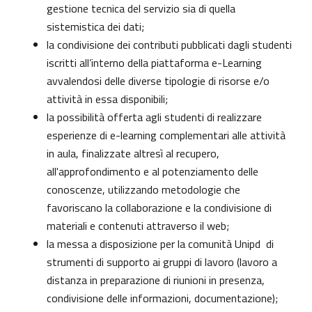
gestione tecnica del servizio sia di quella
sistemistica dei dati;
la condivisione dei contributi pubblicati dagli studenti
iscritti all’interno della piattaforma e-Learning
avvalendosi delle diverse tipologie di risorse e/o
attività in essa disponibili;
la possibilità offerta agli studenti di realizzare
esperienze di e-learning complementari alle attività
in aula, finalizzate altresì al recupero,
all'approfondimento e al potenziamento delle
conoscenze, utilizzando metodologie che
favoriscano la collaborazione e la condivisione di
materiali e contenuti attraverso il web;
la messa a disposizione per la comunità Unipd di
strumenti di supporto ai gruppi di lavoro (lavoro a
distanza in preparazione di riunioni in presenza,
condivisione delle informazioni, documentazione);