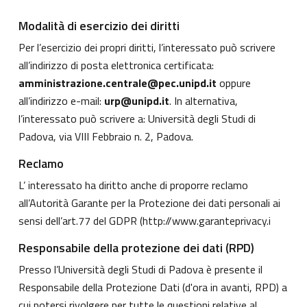
Modalità di esercizio dei diritti
Per l’esercizio dei propri diritti, l’interessato può scrivere
all’indirizzo di posta elettronica certificata:
amministrazione.centrale@pec.unipd.it
oppure
all’indirizzo e-mail:
urp@unipd.it
. In alternativa,
l’interessato può scrivere a: Università degli Studi di
Padova, via VIII Febbraio n. 2, Padova.
Reclamo
L’ interessato ha diritto anche di proporre reclamo
all’Autorità Garante per la Protezione dei dati personali ai
sensi dell’art.77 del GDPR (
http://www.garanteprivacy.i
Responsabile della protezione dei dati (RPD)
Presso l’Università degli Studi di Padova è presente il
Responsabile della Protezione Dati (d'ora in avanti, RPD) a
cui potersi rivolgere per tutte le questioni relative al