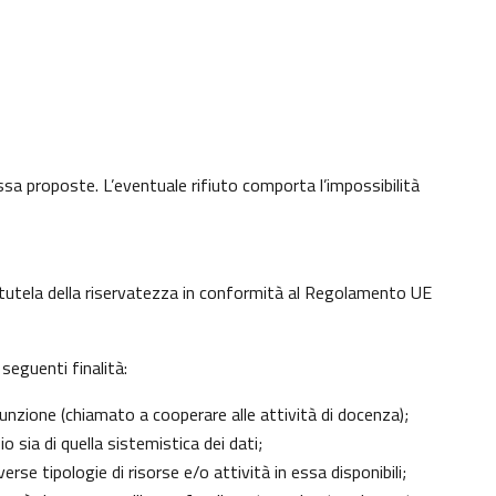
 essa proposte. L’eventuale rifiuto comporta l’impossibilità
di tutela della riservatezza in conformità al Regolamento UE
seguenti finalità:
unzione (chiamato a cooperare alle attività di docenza);
 sia di quella sistemistica dei dati;
erse tipologie di risorse e/o attività in essa disponibili;