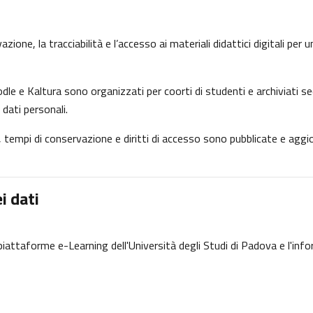
ione, la tracciabilità e l’accesso ai materiali didattici digitali per
dle e Kaltura sono organizzati per coorti di studenti e archiviati se
 dati personali.
ne, tempi di conservazione e diritti di accesso sono pubblicate e ag
i dati
e piattaforme e-Learning dell'Università degli Studi di Padova e l'inf