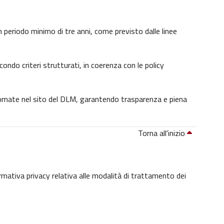
 un periodo minimo di tre anni, come previsto dalle linee
condo criteri strutturati, in coerenza con le policy
giornate nel sito del DLM, garantendo trasparenza e piena
Torna all'inizio
ormativa privacy relativa alle modalità di trattamento dei