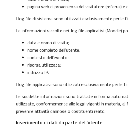
pagina web di provenienza del visitatore (referral) e d
I log file di sistema sono utilizzati esclusivamente per le 
Le informazioni raccolte nei log file applicativi (Moodle) p
data e orario di visita;
nome completo dell'utente;
contesto dell'evento;
risorsa utilizzata;
indirizzo IP.
I log file applicativi sono utilizzati esclusivamente per le
Le suddette informazioni sono trattate in forma automatizz
utilizzate, conformemente alle leggi vigenti in materia, a
prevenire attività dannose o costituenti reato.
Inserimento di dati da parte dell’utente