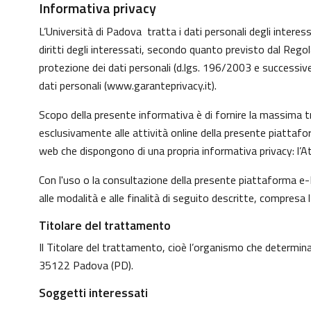
Informativa privacy
L’Università di Padova tratta i dati personali degli interessa
diritti degli interessati, secondo quanto previsto dal Reg
protezione dei dati personali (d.lgs. 196/2003 e successive
dati personali (
www.garanteprivacy.it
).
Scopo della presente informativa è di fornire la massima tr
esclusivamente alle attività online della presente piattafo
web che dispongono di una propria informativa privacy: l’At
Con l'uso o la consultazione della presente piattaforma e-L
alle modalità e alle finalità di seguito descritte, compresa 
Titolare del trattamento
Il Titolare del trattamento, cioè l’organismo che determina 
35122 Padova (PD).
Soggetti interessati