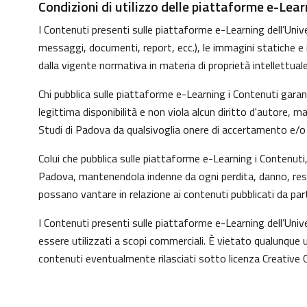
Condizioni di utilizzo delle piattaforme e-Lear
I Contenuti presenti sulle piattaforme e-Learning dell’Univer
messaggi, documenti, report, ecc.), le immagini statiche e in 
dalla vigente normativa in materia di proprietà intellettuale
Chi pubblica sulle piattaforme e-Learning i Contenuti gara
legittima disponibilità e non viola alcun diritto d'autore, 
Studi di Padova da qualsivoglia onere di accertamento e/o co
Colui che pubblica sulle piattaforme e-Learning i Contenut
Padova, mantenendola indenne da ogni perdita, danno, respo
possano vantare in relazione ai contenuti pubblicati da par
I Contenuti presenti sulle piattaforme e-Learning dell’Uni
essere utilizzati a scopi commerciali. È vietato qualunque u
contenuti eventualmente rilasciati sotto licenza Creative 