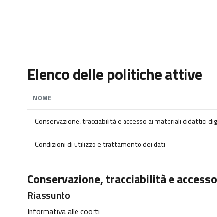
Vai al contenuto principale
Elenco delle politiche attive
NOME
Conservazione, tracciabilità e accesso ai materiali didattici digi
Condizioni di utilizzo e trattamento dei dati
Conservazione, tracciabilità e accesso a
Riassunto
Informativa alle coorti