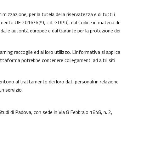
imizzazione, per la tutela della riservatezza e di tutti i
lamento UE 2016/679, c.d. GDPR), dal Codice in materia di
dalle autorità europee e dal Garante per la protezione dei
ing raccoglie ed al loro utilizzo. L’informativa si applica
iattaforma potrebbe contenere collegamenti ad altri siti
ntono al trattamento dei loro dati personali in relazione
un servizio.
Studi di Padova, con sede in Via 8 Febbraio 1848, n. 2,