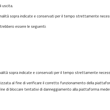
i uscita.
finalità sopra indicate e conservati per il tempo strettamente necess
otrebbero essere le seguenti:
 finalità sopra indicate e conservati per il tempo strettamente necess
ata al fine di verificare il corretto funzionamento della piattafo
l fine di bloccare tentativi di danneggiamento alla piattaforma mede