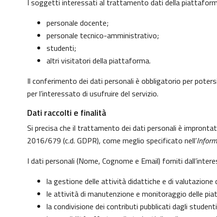
I soggetti interessati al trattamento dati della piattafo
personale docente;
personale tecnico-amministrativo;
studenti;
altri visitatori della piattaforma.
Il conferimento dei dati personali è obbligatorio per potersi
per l’interessato di usufruire del servizio.
Dati raccolti e finalità
Si precisa che il trattamento dei dati personali è impronta
2016/679 (c.d. GDPR), come meglio specificato nell’
Inform
I dati personali (Nome, Cognome e Email) forniti dall’inter
la gestione delle attività didattiche e di valutazion
le attività di manutenzione e monitoraggio delle piatt
la condivisione dei contributi pubblicati dagli studenti