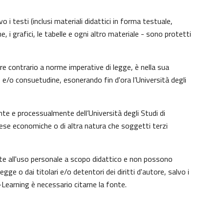
 i testi (inclusi materiali didattici in forma testuale,
, i grafici, le tabelle e ogni altro materiale - sono protetti
e contrario a norme imperative di legge, è nella sua
to e/o consuetudine, esonerando fin d'ora l’Università degli
te e processualmente dell’Università degli Studi di
tese economiche o di altra natura che soggetti terzi
nte all'uso personale a scopo didattico e non possono
e o dai titolari e/o detentori dei diritti d'autore, salvo i
Learning è necessario citarne la fonte.