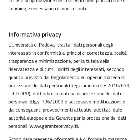
In caso di riproduzione dei Contenuti delle piattaforme e-
Learning è necessario citarne la fonte.
Informativa privacy
L’Università di Padova tratta i dati personali degli
interessati in conformità ai principi di correttezza, liceità,
trasparenza e minimizzazione, per la tutela della
riservatezza e di tutti i diritti degli interessati, secondo
quanto previsto dal Regolamento europeo in materia di
protezione dei dati personali (Regolamento UE 2016/679,
c.d. GDPR), dal Codice in materia di protezione dei dati
personali (d.lgs. 196/2003 e successive modificazioni) e
dai conseguenti provvedimenti attuativi adottati dalle
autorità europee e dal Garante per la protezione dei dati
personali (
www.garanteprivacy.it
).
Scopo della presente informativa è di fornire la massima