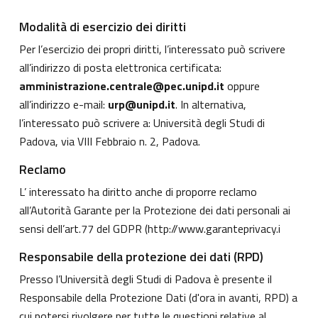
Modalità di esercizio dei diritti
Per l’esercizio dei propri diritti, l’interessato può scrivere
all’indirizzo di posta elettronica certificata:
amministrazione.centrale@pec.unipd.it
oppure
all’indirizzo e-mail:
urp@unipd.it
. In alternativa,
l’interessato può scrivere a: Università degli Studi di
Padova, via VIII Febbraio n. 2, Padova.
Reclamo
L’ interessato ha diritto anche di proporre reclamo
all’Autorità Garante per la Protezione dei dati personali ai
sensi dell’art.77 del GDPR (
http://www.garanteprivacy.i
Responsabile della protezione dei dati (RPD)
Presso l’Università degli Studi di Padova è presente il
Responsabile della Protezione Dati (d'ora in avanti, RPD) a
cui potersi rivolgere per tutte le questioni relative al