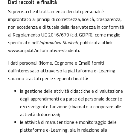
Dati raccolti e finalità
Si precisa che il trattamento dei dati personali è
improntato ai principi di correttezza, liceità, trasparenza,
non eccedenza e di tutela della riservatezza in conformità
al Regolamento UE 2016/679 (c.d. GDPR), come meglio
specificato nell’
Informativa Studenti
, pubblicata al link
www.unipd.it/informativa-studenti
.
I dati personali (Nome, Cognome e Email) forniti
dall’interessato attraverso la piattaforma e-Learning
saranno trattati per le seguenti finalità:
la gestione delle attività didattiche e di valutazione
degli apprendimenti da parte del personale docente
e/o svolgente funzione (chiamato a cooperare alle
attività di docenza);
le attività di manutenzione e monitoraggio delle
piattaforme e-Learning, sia in relazione alla