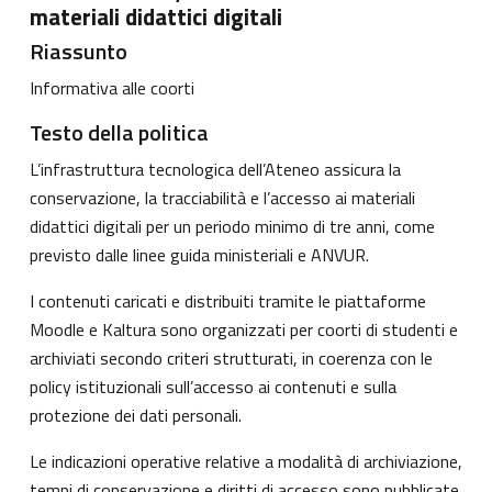
materiali didattici digitali
Riassunto
Informativa alle coorti
Testo della politica
L’infrastruttura tecnologica dell’Ateneo assicura la
conservazione, la tracciabilità e l’accesso ai materiali
didattici digitali per un periodo minimo di tre anni, come
previsto dalle linee guida ministeriali e ANVUR.
I contenuti caricati e distribuiti tramite le piattaforme
Moodle e Kaltura sono organizzati per coorti di studenti e
archiviati secondo criteri strutturati, in coerenza con le
policy istituzionali sull’accesso ai contenuti e sulla
protezione dei dati personali.
Le indicazioni operative relative a modalità di archiviazione,
tempi di conservazione e diritti di accesso sono pubblicate