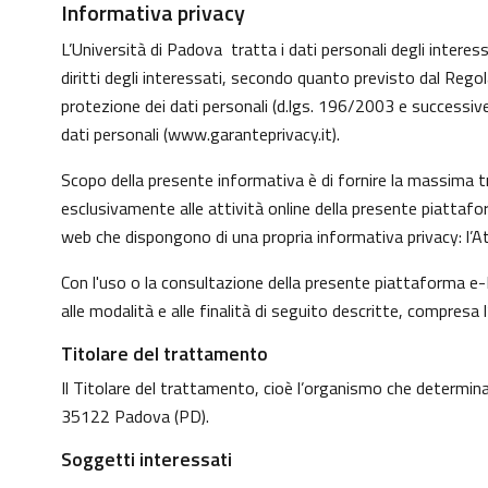
Informativa privacy
L’Università di Padova tratta i dati personali degli interessa
diritti degli interessati, secondo quanto previsto dal Reg
protezione dei dati personali (d.lgs. 196/2003 e successive
dati personali (
www.garanteprivacy.it
).
Scopo della presente informativa è di fornire la massima tr
esclusivamente alle attività online della presente piattafo
web che dispongono di una propria informativa privacy: l’At
Con l'uso o la consultazione della presente piattaforma e-L
alle modalità e alle finalità di seguito descritte, compresa 
Titolare del trattamento
Il Titolare del trattamento, cioè l’organismo che determina 
35122 Padova (PD).
Soggetti interessati