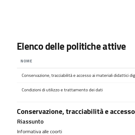
Vai al contenuto principale
Elenco delle politiche attive
NOME
Conservazione, tracciabilità e accesso ai materiali didattici digi
Condizioni di utilizzo e trattamento dei dati
Conservazione, tracciabilità e accesso a
Riassunto
Informativa alle coorti