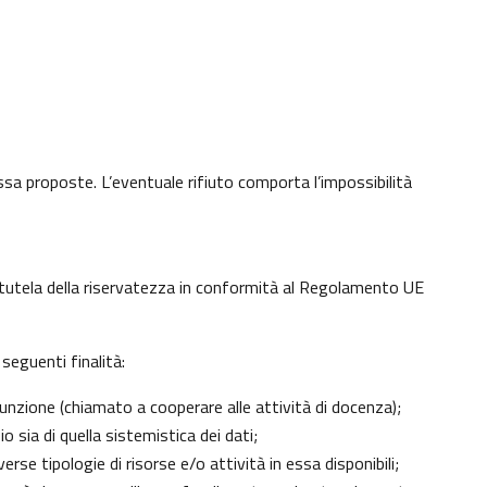
 essa proposte. L’eventuale rifiuto comporta l’impossibilità
di tutela della riservatezza in conformità al Regolamento UE
seguenti finalità:
unzione (chiamato a cooperare alle attività di docenza);
 sia di quella sistemistica dei dati;
erse tipologie di risorse e/o attività in essa disponibili;