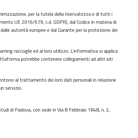
imizzazione, per la tutela della riservatezza e di tutti i
lamento UE 2016/679, c.d. GDPR), dal Codice in materia di
dalle autorità europee e dal Garante per la protezione dei
ing raccoglie ed al loro utilizzo. L’informativa si applica
iattaforma potrebbe contenere collegamenti ad altri siti
ntono al trattamento dei loro dati personali in relazione
un servizio.
Studi di Padova, con sede in Via 8 Febbraio 1848, n. 2,