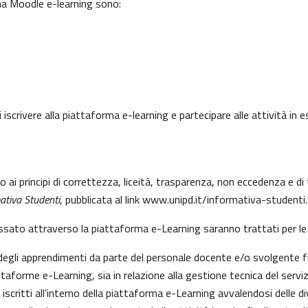
rma Moodle e-learning sono:
 iscrivere alla piattaforma e-learning e partecipare alle attività in
to ai principi di correttezza, liceità, trasparenza, non eccedenza e 
ativa Studenti
, pubblicata al link
www.unipd.it/informativa-studenti
.
essato attraverso la piattaforma e-Learning saranno trattati per le 
e degli apprendimenti da parte del personale docente e/o svolgente f
aforme e-Learning, sia in relazione alla gestione tecnica del servizio
 iscritti all’interno della piattaforma e-Learning avvalendosi delle div