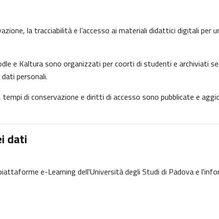
ione, la tracciabilità e l’accesso ai materiali didattici digitali per
dle e Kaltura sono organizzati per coorti di studenti e archiviati se
 dati personali.
ne, tempi di conservazione e diritti di accesso sono pubblicate e ag
i dati
e piattaforme e-Learning dell'Università degli Studi di Padova e l'inf