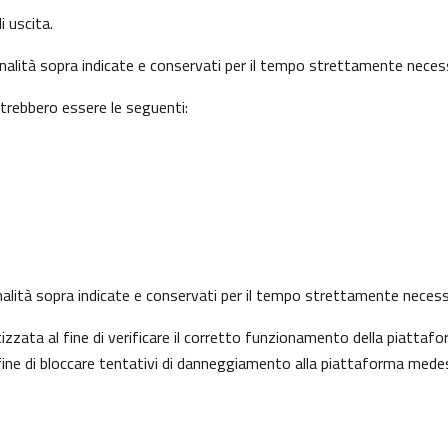
i uscita.
finalità sopra indicate e conservati per il tempo strettamente necess
otrebbero essere le seguenti:
 finalità sopra indicate e conservati per il tempo strettamente necess
ata al fine di verificare il corretto funzionamento della piattafo
l fine di bloccare tentativi di danneggiamento alla piattaforma mede