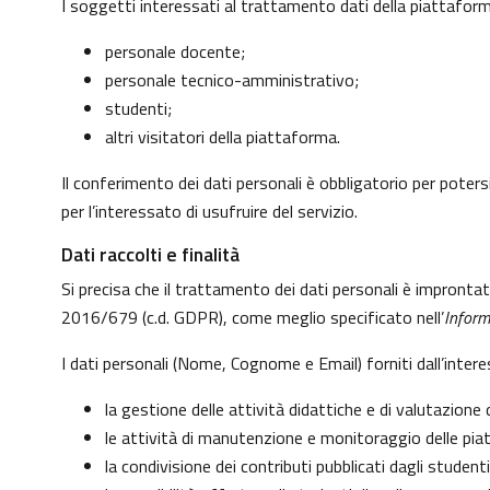
I soggetti interessati al trattamento dati della piattafo
personale docente;
personale tecnico-amministrativo;
studenti;
altri visitatori della piattaforma.
Il conferimento dei dati personali è obbligatorio per potersi
per l’interessato di usufruire del servizio.
Dati raccolti e finalità
Si precisa che il trattamento dei dati personali è impronta
2016/679 (c.d. GDPR), come meglio specificato nell’
Inform
I dati personali (Nome, Cognome e Email) forniti dall’inter
la gestione delle attività didattiche e di valutazion
le attività di manutenzione e monitoraggio delle piatt
la condivisione dei contributi pubblicati dagli studenti