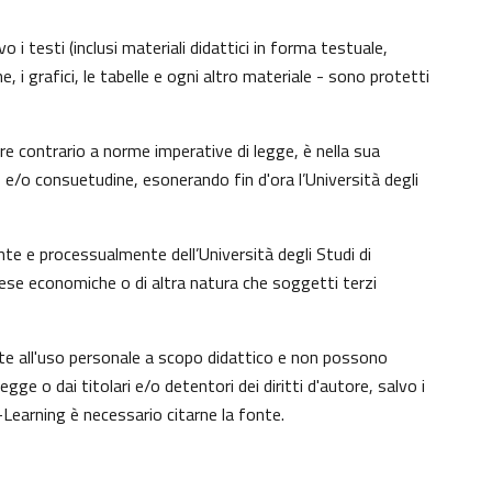
 i testi (inclusi materiali didattici in forma testuale,
, i grafici, le tabelle e ogni altro materiale - sono protetti
e contrario a norme imperative di legge, è nella sua
to e/o consuetudine, esonerando fin d'ora l’Università degli
te e processualmente dell’Università degli Studi di
tese economiche o di altra natura che soggetti terzi
nte all'uso personale a scopo didattico e non possono
e o dai titolari e/o detentori dei diritti d'autore, salvo i
Learning è necessario citarne la fonte.