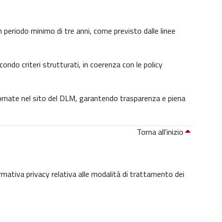
 un periodo minimo di tre anni, come previsto dalle linee
condo criteri strutturati, in coerenza con le policy
giornate nel sito del DLM, garantendo trasparenza e piena
Torna all'inizio
ormativa privacy relativa alle modalità di trattamento dei