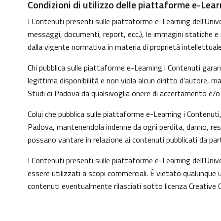
Condizioni di utilizzo delle piattaforme e-Lear
I Contenuti presenti sulle piattaforme e-Learning dell’Univer
messaggi, documenti, report, ecc.), le immagini statiche e in 
dalla vigente normativa in materia di proprietà intellettuale
Chi pubblica sulle piattaforme e-Learning i Contenuti gara
legittima disponibilità e non viola alcun diritto d'autore, 
Studi di Padova da qualsivoglia onere di accertamento e/o co
Colui che pubblica sulle piattaforme e-Learning i Contenut
Padova, mantenendola indenne da ogni perdita, danno, respo
possano vantare in relazione ai contenuti pubblicati da par
I Contenuti presenti sulle piattaforme e-Learning dell’Uni
essere utilizzati a scopi commerciali. È vietato qualunque u
contenuti eventualmente rilasciati sotto licenza Creative 