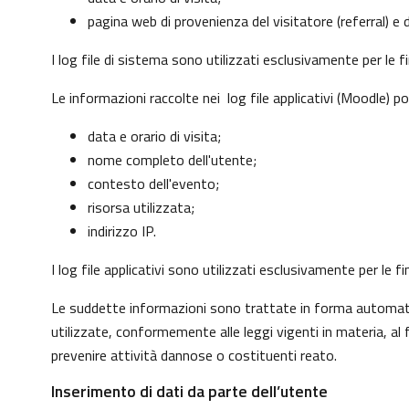
pagina web di provenienza del visitatore (referral) e d
I log file di sistema sono utilizzati esclusivamente per le 
Le informazioni raccolte nei log file applicativi (Moodle) p
data e orario di visita;
nome completo dell'utente;
contesto dell'evento;
risorsa utilizzata;
indirizzo IP.
I log file applicativi sono utilizzati esclusivamente per le
Le suddette informazioni sono trattate in forma automatizz
utilizzate, conformemente alle leggi vigenti in materia, a
prevenire attività dannose o costituenti reato.
Inserimento di dati da parte dell’utente