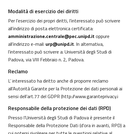
Modalità di esercizio dei diritti
Per l’esercizio dei propri diritti, l’interessato può scrivere
all’indirizzo di posta elettronica certificata:
amministrazione.centrale@pec.unipd.it
oppure
all’indirizzo e-mail:
urp@unipd.it
. In alternativa,
l’interessato può scrivere a: Università degli Studi di
Padova, via VIII Febbraio n. 2, Padova.
Reclamo
L’ interessato ha diritto anche di proporre reclamo
all’Autorità Garante per la Protezione dei dati personali ai
sensi dell’art.77 del GDPR (
http://www.garanteprivacy.i
Responsabile della protezione dei dati (RPD)
Presso l’Università degli Studi di Padova è presente il
Responsabile della Protezione Dati (d'ora in avanti, RPD) a
cui potersi rivolgere per tutte le questioni relative al