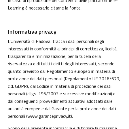
In caso di riproduzione dei Contenuti delle piattaforme e-
Learning è necessario citarne la fonte.
Informativa privacy
L’Università di Padova tratta i dati personali degli
interessati in conformità ai principi di correttezza, liceità,
trasparenza e minimizzazione, per la tutela della
riservatezza e di tutti i diritti degli interessati, secondo
quanto previsto dal Regolamento europeo in materia di
protezione dei dati personali (Regolamento UE 2016/679,
c.d. GDPR), dal Codice in materia di protezione dei dati
personali (d.lgs. 196/2003 e successive modificazioni) e
dai conseguenti provvedimenti attuativi adottati dalle
autorità europee e dal Garante per la protezione dei dati
personali (
www.garanteprivacy.it
).
Scopo della presente informativa è di fornire la massima