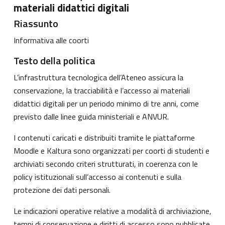
materiali didattici digitali
Riassunto
Informativa alle coorti
Testo della politica
L’infrastruttura tecnologica dell’Ateneo assicura la
conservazione, la tracciabilità e l’accesso ai materiali
didattici digitali per un periodo minimo di tre anni, come
previsto dalle linee guida ministeriali e ANVUR.
I contenuti caricati e distribuiti tramite le piattaforme
Moodle e Kaltura sono organizzati per coorti di studenti e
archiviati secondo criteri strutturati, in coerenza con le
policy istituzionali sull’accesso ai contenuti e sulla
protezione dei dati personali.
Le indicazioni operative relative a modalità di archiviazione,
tempi di conservazione e diritti di accesso sono pubblicate