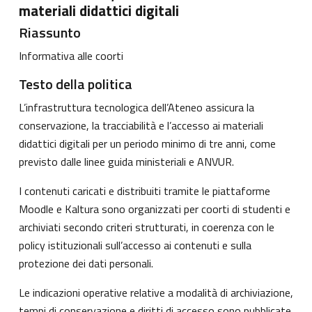
materiali didattici digitali
Riassunto
Informativa alle coorti
Testo della politica
L’infrastruttura tecnologica dell’Ateneo assicura la
conservazione, la tracciabilità e l’accesso ai materiali
didattici digitali per un periodo minimo di tre anni, come
previsto dalle linee guida ministeriali e ANVUR.
I contenuti caricati e distribuiti tramite le piattaforme
Moodle e Kaltura sono organizzati per coorti di studenti e
archiviati secondo criteri strutturati, in coerenza con le
policy istituzionali sull’accesso ai contenuti e sulla
protezione dei dati personali.
Le indicazioni operative relative a modalità di archiviazione,
tempi di conservazione e diritti di accesso sono pubblicate