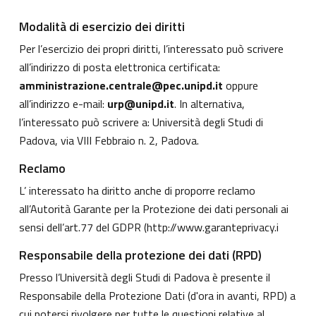
Modalità di esercizio dei diritti
Per l’esercizio dei propri diritti, l’interessato può scrivere
all’indirizzo di posta elettronica certificata:
amministrazione.centrale@pec.unipd.it
oppure
all’indirizzo e-mail:
urp@unipd.it
. In alternativa,
l’interessato può scrivere a: Università degli Studi di
Padova, via VIII Febbraio n. 2, Padova.
Reclamo
L’ interessato ha diritto anche di proporre reclamo
all’Autorità Garante per la Protezione dei dati personali ai
sensi dell’art.77 del GDPR (
http://www.garanteprivacy.i
Responsabile della protezione dei dati (RPD)
Presso l’Università degli Studi di Padova è presente il
Responsabile della Protezione Dati (d'ora in avanti, RPD) a
cui potersi rivolgere per tutte le questioni relative al