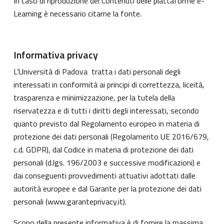
In caso di riproduzione dei Contenuti delle piattaforme e-
Learning è necessario citarne la fonte.
Informativa privacy
L’Università di Padova tratta i dati personali degli
interessati in conformità ai principi di correttezza, liceità,
trasparenza e minimizzazione, per la tutela della
riservatezza e di tutti i diritti degli interessati, secondo
quanto previsto dal Regolamento europeo in materia di
protezione dei dati personali (Regolamento UE 2016/679,
c.d. GDPR), dal Codice in materia di protezione dei dati
personali (d.lgs. 196/2003 e successive modificazioni) e
dai conseguenti provvedimenti attuativi adottati dalle
autorità europee e dal Garante per la protezione dei dati
personali (
www.garanteprivacy.it
).
Scopo della presente informativa è di fornire la massima