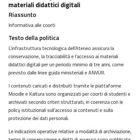
materiali didattici digitali
Riassunto
Informativa alle coorti
Testo della politica
L’infrastruttura tecnologica dell’Ateneo assicura la
conservazione, la tracciabilità e l’accesso ai materiali
didattici digitali per un periodo minimo di tre anni, come
previsto dalle linee guida ministeriali e ANVUR.
I contenuti caricati e distribuiti tramite le piattaforme
Moodle e Kaltura sono organizzati per coorti di studenti e
archiviati secondo criteri strutturati, in coerenza con le
policy istituzionali sull’accesso ai contenuti e sulla
protezione dei dati personali.
Le indicazioni operative relative a modalità di archiviazione,
tempi di conservazione e diritti di accesso sono pubblicate