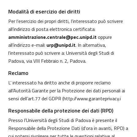
Modalità di esercizio dei diritti
Per l’esercizio dei propri diritti, l’interessato può scrivere
all’indirizzo di posta elettronica certificata:
amministrazione.centrale@pec.unipd.it
oppure
all’indirizzo e-mail:
urp@unipd.it
. In alternativa,
l’interessato può scrivere a: Università degli Studi di
Padova, via VIII Febbraio n. 2, Padova.
Reclamo
L’ interessato ha diritto anche di proporre reclamo
all’Autorità Garante per la Protezione dei dati personali ai
sensi dell’art.77 del GDPR (
http://www.garanteprivacy.i
Responsabile della protezione dei dati (RPD)
Presso l’Università degli Studi di Padova è presente il
Responsabile della Protezione Dati (d'ora in avanti, RPD) a
cui potersi rivolgere per tutte le questioni relative al