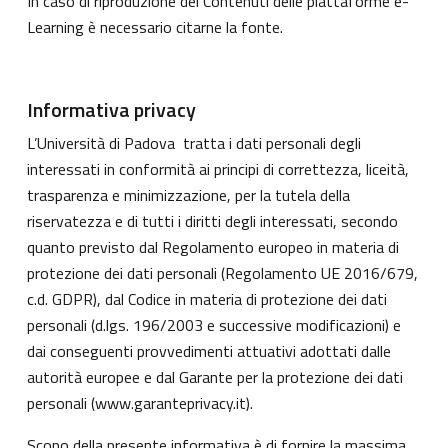
In caso di riproduzione dei Contenuti delle piattaforme e-
Learning è necessario citarne la fonte.
Informativa privacy
L’Università di Padova tratta i dati personali degli
interessati in conformità ai principi di correttezza, liceità,
trasparenza e minimizzazione, per la tutela della
riservatezza e di tutti i diritti degli interessati, secondo
quanto previsto dal Regolamento europeo in materia di
protezione dei dati personali (Regolamento UE 2016/679,
c.d. GDPR), dal Codice in materia di protezione dei dati
personali (d.lgs. 196/2003 e successive modificazioni) e
dai conseguenti provvedimenti attuativi adottati dalle
autorità europee e dal Garante per la protezione dei dati
personali (
www.garanteprivacy.it
).
Scopo della presente informativa è di fornire la massima