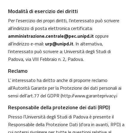
Modalità di esercizio dei diritti
Per l’esercizio dei propri diritti, l’interessato può scrivere
all’indirizzo di posta elettronica certificata:
amministrazione.centrale@pec.unipd.it
oppure
all’indirizzo e-mail:
urp@unipd.it
. In alternativa,
l’interessato può scrivere a: Università degli Studi di
Padova, via VIII Febbraio n. 2, Padova.
Reclamo
L’ interessato ha diritto anche di proporre reclamo
all’Autorità Garante per la Protezione dei dati personali ai
sensi dell’art.77 del GDPR (
http://www.garanteprivacy.i
Responsabile della protezione dei dati (RPD)
Presso l’Università degli Studi di Padova è presente il
Responsabile della Protezione Dati (d'ora in avanti, RPD) a
cui potersi rivolgere per tutte le questioni relative al