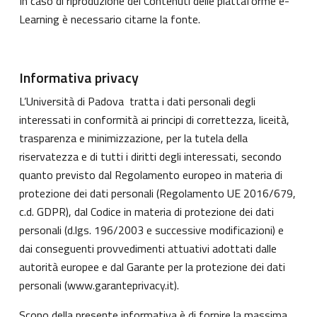
In caso di riproduzione dei Contenuti delle piattaforme e-
Learning è necessario citarne la fonte.
Informativa privacy
L’Università di Padova tratta i dati personali degli
interessati in conformità ai principi di correttezza, liceità,
trasparenza e minimizzazione, per la tutela della
riservatezza e di tutti i diritti degli interessati, secondo
quanto previsto dal Regolamento europeo in materia di
protezione dei dati personali (Regolamento UE 2016/679,
c.d. GDPR), dal Codice in materia di protezione dei dati
personali (d.lgs. 196/2003 e successive modificazioni) e
dai conseguenti provvedimenti attuativi adottati dalle
autorità europee e dal Garante per la protezione dei dati
personali (
www.garanteprivacy.it
).
Scopo della presente informativa è di fornire la massima