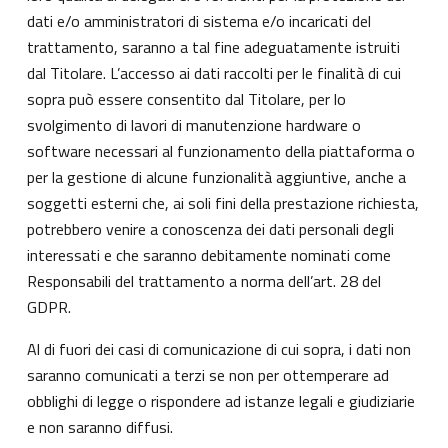
dati e/o amministratori di sistema e/o incaricati del
trattamento, saranno a tal fine adeguatamente istruiti
dal Titolare. L’accesso ai dati raccolti per le finalità di cui
sopra può essere consentito dal Titolare, per lo
svolgimento di lavori di manutenzione hardware o
software necessari al funzionamento della piattaforma o
per la gestione di alcune funzionalità aggiuntive, anche a
soggetti esterni che, ai soli fini della prestazione richiesta,
potrebbero venire a conoscenza dei dati personali degli
interessati e che saranno debitamente nominati come
Responsabili del trattamento a norma dell’art. 28 del
GDPR.
Al di fuori dei casi di comunicazione di cui sopra, i dati non
saranno comunicati a terzi se non per ottemperare ad
obblighi di legge o rispondere ad istanze legali e giudiziarie
e non saranno diffusi.