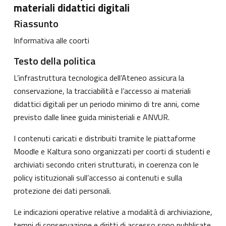
materiali didattici digitali
Riassunto
Informativa alle coorti
Testo della politica
L’infrastruttura tecnologica dell’Ateneo assicura la
conservazione, la tracciabilità e l’accesso ai materiali
didattici digitali per un periodo minimo di tre anni, come
previsto dalle linee guida ministeriali e ANVUR.
I contenuti caricati e distribuiti tramite le piattaforme
Moodle e Kaltura sono organizzati per coorti di studenti e
archiviati secondo criteri strutturati, in coerenza con le
policy istituzionali sull’accesso ai contenuti e sulla
protezione dei dati personali.
Le indicazioni operative relative a modalità di archiviazione,
tempi di conservazione e diritti di accesso sono pubblicate