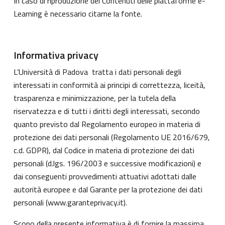
In caso di riproduzione dei Contenuti delle piattaforme e-
Learning è necessario citarne la fonte.
Informativa privacy
L’Università di Padova tratta i dati personali degli
interessati in conformità ai principi di correttezza, liceità,
trasparenza e minimizzazione, per la tutela della
riservatezza e di tutti i diritti degli interessati, secondo
quanto previsto dal Regolamento europeo in materia di
protezione dei dati personali (Regolamento UE 2016/679,
c.d. GDPR), dal Codice in materia di protezione dei dati
personali (d.lgs. 196/2003 e successive modificazioni) e
dai conseguenti provvedimenti attuativi adottati dalle
autorità europee e dal Garante per la protezione dei dati
personali (
www.garanteprivacy.it
).
Scopo della presente informativa è di fornire la massima