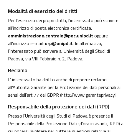
Modalità di esercizio dei diritti
Per l’esercizio dei propri diritti, l’interessato può scrivere
all’indirizzo di posta elettronica certificata:
amministrazione.centrale@pec.unipd.it
oppure
all’indirizzo e-mail:
urp@unipd.it
. In alternativa,
l’interessato può scrivere a: Università degli Studi di
Padova, via VIII Febbraio n. 2, Padova.
Reclamo
L’ interessato ha diritto anche di proporre reclamo
all’Autorità Garante per la Protezione dei dati personali ai
sensi dell’art.77 del GDPR (
http://www.garanteprivacy.i
Responsabile della protezione dei dati (RPD)
Presso l’Università degli Studi di Padova è presente il
Responsabile della Protezione Dati (d'ora in avanti, RPD) a
cui potersi rivolgere per tutte le questioni relative al