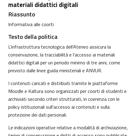
materiali didattici digitali
Riassunto
Informativa alle coorti
Testo della politica
L’infrastruttura tecnologica dell’Ateneo assicura la
conservazione, la tracciabilità e l’accesso ai materiali
didattici digitali per un periodo minimo di tre anni, come
previsto dalle linee guida ministeriali e ANVUR.
I contenuti caricati e distribuiti tramite le piattaforme
Moodle e Kaltura sono organizzati per coorti di studenti e
archiviati secondo criteri strutturati, in coerenza con le
policy istituzionali sull’accesso ai contenuti e sulla
protezione dei dati personali.
Le indicazioni operative relative a modalità di archiviazione,
tempi di conservazione e diritti di accesso sono pubblicate