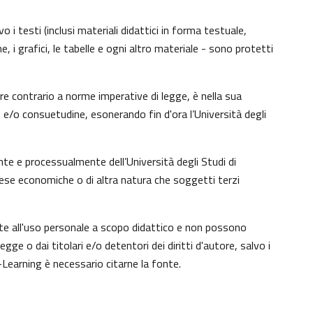
 i testi (inclusi materiali didattici in forma testuale,
, i grafici, le tabelle e ogni altro materiale - sono protetti
e contrario a norme imperative di legge, è nella sua
to e/o consuetudine, esonerando fin d'ora l’Università degli
te e processualmente dell’Università degli Studi di
tese economiche o di altra natura che soggetti terzi
nte all'uso personale a scopo didattico e non possono
e o dai titolari e/o detentori dei diritti d'autore, salvo i
Learning è necessario citarne la fonte.