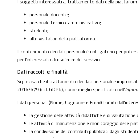
I soggetti interessati al trattamento dati della piattafo
personale docente;
personale tecnico-amministrativo;
studenti;
altri visitatori della piattaforma.
Il conferimento dei dati personali è obbligatorio per potersi
per l’interessato di usufruire del servizio.
Dati raccolti e finalità
Si precisa che il trattamento dei dati personali è impronta
2016/679 (c.d. GDPR), come meglio specificato nell’
Inform
I dati personali (Nome, Cognome e Email) forniti dall’inter
la gestione delle attività didattiche e di valutazion
le attività di manutenzione e monitoraggio delle piatt
la condivisione dei contributi pubblicati dagli studenti