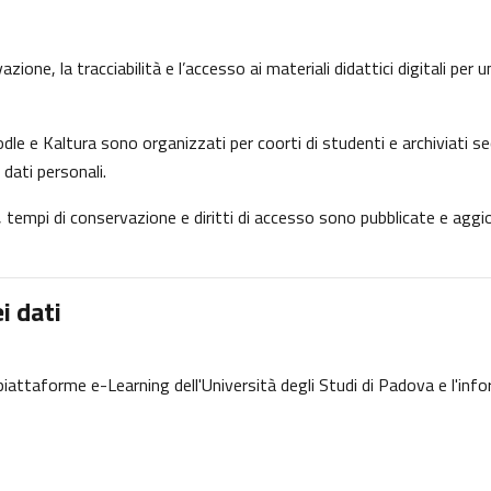
ione, la tracciabilità e l’accesso ai materiali didattici digitali per
dle e Kaltura sono organizzati per coorti di studenti e archiviati se
 dati personali.
ne, tempi di conservazione e diritti di accesso sono pubblicate e ag
i dati
e piattaforme e-Learning dell'Università degli Studi di Padova e l'inf