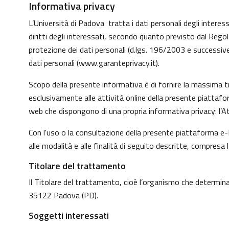
Informativa privacy
L’Università di Padova tratta i dati personali degli interessa
diritti degli interessati, secondo quanto previsto dal Reg
protezione dei dati personali (d.lgs. 196/2003 e successive
dati personali (
www.garanteprivacy.it
).
Scopo della presente informativa è di fornire la massima tr
esclusivamente alle attività online della presente piattafo
web che dispongono di una propria informativa privacy: l’At
Con l'uso o la consultazione della presente piattaforma e-L
alle modalità e alle finalità di seguito descritte, compresa 
Titolare del trattamento
Il Titolare del trattamento, cioè l’organismo che determina 
35122 Padova (PD).
Soggetti interessati