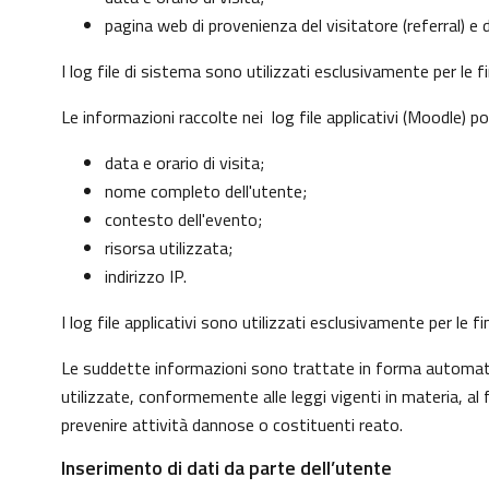
pagina web di provenienza del visitatore (referral) e d
I log file di sistema sono utilizzati esclusivamente per le 
Le informazioni raccolte nei log file applicativi (Moodle) p
data e orario di visita;
nome completo dell'utente;
contesto dell'evento;
risorsa utilizzata;
indirizzo IP.
I log file applicativi sono utilizzati esclusivamente per le
Le suddette informazioni sono trattate in forma automatizz
utilizzate, conformemente alle leggi vigenti in materia, a
prevenire attività dannose o costituenti reato.
Inserimento di dati da parte dell’utente