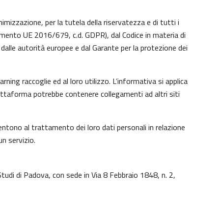
imizzazione, per la tutela della riservatezza e di tutti i
lamento UE 2016/679, c.d. GDPR), dal Codice in materia di
dalle autorità europee e dal Garante per la protezione dei
ing raccoglie ed al loro utilizzo. L’informativa si applica
iattaforma potrebbe contenere collegamenti ad altri siti
ntono al trattamento dei loro dati personali in relazione
un servizio.
Studi di Padova, con sede in Via 8 Febbraio 1848, n. 2,