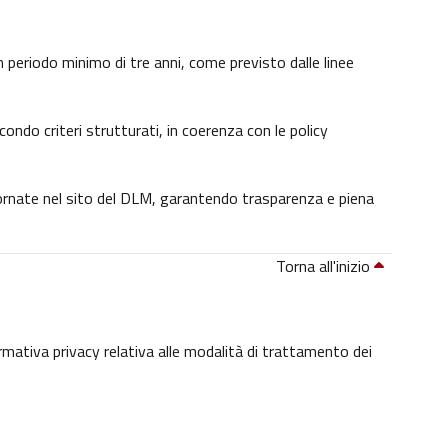
 un periodo minimo di tre anni, come previsto dalle linee
condo criteri strutturati, in coerenza con le policy
giornate nel sito del DLM, garantendo trasparenza e piena
Torna all'inizio
ormativa privacy relativa alle modalità di trattamento dei