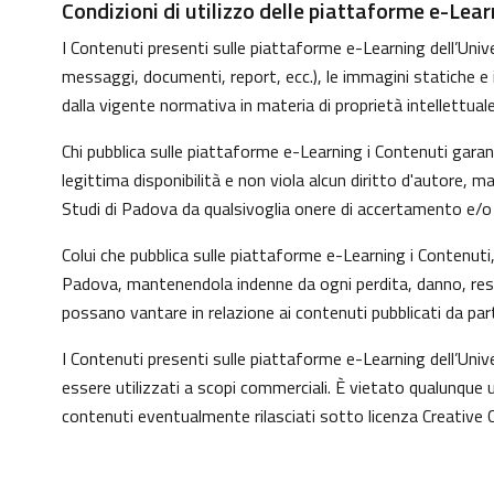
Condizioni di utilizzo delle piattaforme e-Lear
I Contenuti presenti sulle piattaforme e-Learning dell’Univer
messaggi, documenti, report, ecc.), le immagini statiche e in 
dalla vigente normativa in materia di proprietà intellettuale
Chi pubblica sulle piattaforme e-Learning i Contenuti gara
legittima disponibilità e non viola alcun diritto d'autore, 
Studi di Padova da qualsivoglia onere di accertamento e/o co
Colui che pubblica sulle piattaforme e-Learning i Contenut
Padova, mantenendola indenne da ogni perdita, danno, respo
possano vantare in relazione ai contenuti pubblicati da par
I Contenuti presenti sulle piattaforme e-Learning dell’Uni
essere utilizzati a scopi commerciali. È vietato qualunque u
contenuti eventualmente rilasciati sotto licenza Creative 