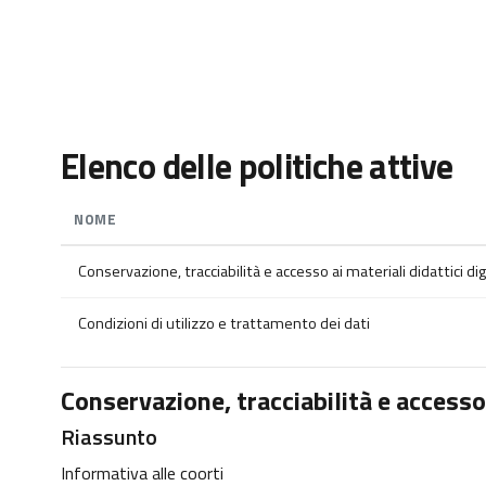
Vai al contenuto principale
Elenco delle politiche attive
NOME
Conservazione, tracciabilità e accesso ai materiali didattici digi
Condizioni di utilizzo e trattamento dei dati
Conservazione, tracciabilità e accesso a
Riassunto
Informativa alle coorti