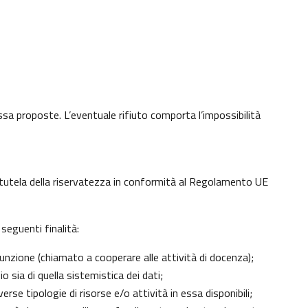
 essa proposte. L’eventuale rifiuto comporta l’impossibilità
di tutela della riservatezza in conformità al Regolamento UE
seguenti finalità:
unzione (chiamato a cooperare alle attività di docenza);
 sia di quella sistemistica dei dati;
erse tipologie di risorse e/o attività in essa disponibili;