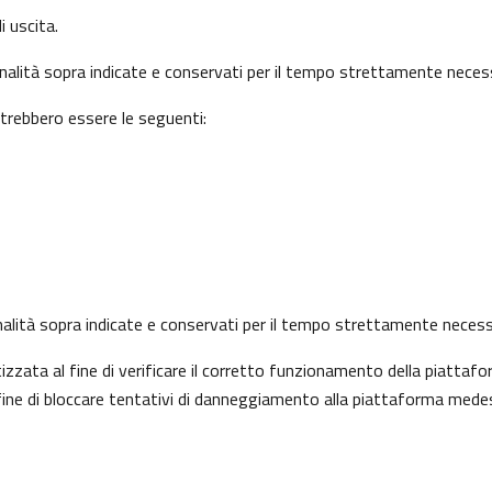
i uscita.
finalità sopra indicate e conservati per il tempo strettamente necess
otrebbero essere le seguenti:
 finalità sopra indicate e conservati per il tempo strettamente necess
ata al fine di verificare il corretto funzionamento della piattafo
l fine di bloccare tentativi di danneggiamento alla piattaforma mede