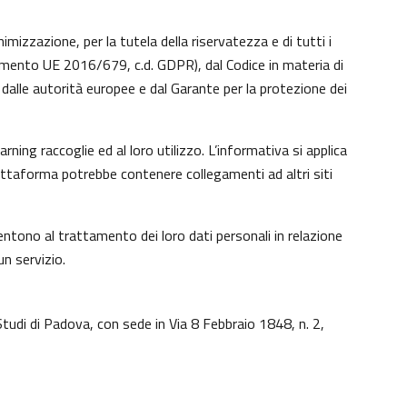
imizzazione, per la tutela della riservatezza e di tutti i
lamento UE 2016/679, c.d. GDPR), dal Codice in materia di
dalle autorità europee e dal Garante per la protezione dei
ing raccoglie ed al loro utilizzo. L’informativa si applica
iattaforma potrebbe contenere collegamenti ad altri siti
ntono al trattamento dei loro dati personali in relazione
un servizio.
Studi di Padova, con sede in Via 8 Febbraio 1848, n. 2,