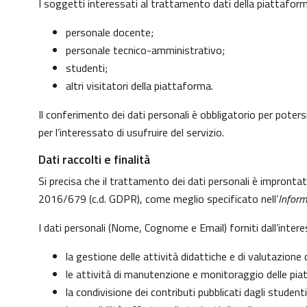
I soggetti interessati al trattamento dati della piattafo
personale docente;
personale tecnico-amministrativo;
studenti;
altri visitatori della piattaforma.
Il conferimento dei dati personali è obbligatorio per potersi
per l’interessato di usufruire del servizio.
Dati raccolti e finalità
Si precisa che il trattamento dei dati personali è impronta
2016/679 (c.d. GDPR), come meglio specificato nell’
Inform
I dati personali (Nome, Cognome e Email) forniti dall’inter
la gestione delle attività didattiche e di valutazion
le attività di manutenzione e monitoraggio delle piatt
la condivisione dei contributi pubblicati dagli studenti