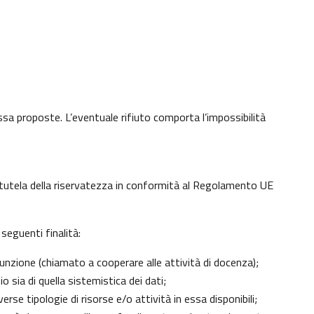
 essa proposte. L’eventuale rifiuto comporta l’impossibilità
di tutela della riservatezza in conformità al Regolamento UE
seguenti finalità:
unzione (chiamato a cooperare alle attività di docenza);
 sia di quella sistemistica dei dati;
erse tipologie di risorse e/o attività in essa disponibili;