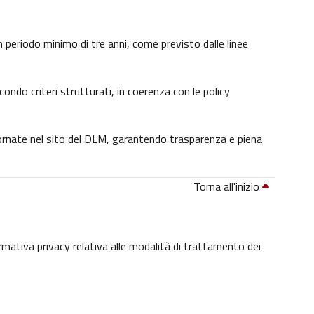
 un periodo minimo di tre anni, come previsto dalle linee
condo criteri strutturati, in coerenza con le policy
giornate nel sito del DLM, garantendo trasparenza e piena
Torna all'inizio
ormativa privacy relativa alle modalità di trattamento dei