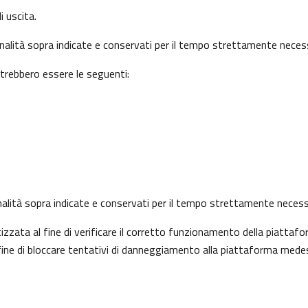
i uscita.
finalità sopra indicate e conservati per il tempo strettamente necess
otrebbero essere le seguenti:
 finalità sopra indicate e conservati per il tempo strettamente necess
ata al fine di verificare il corretto funzionamento della piattafo
l fine di bloccare tentativi di danneggiamento alla piattaforma mede