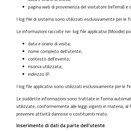
pagina web di provenienza del visitatore (referral) e d
I log file di sistema sono utilizzati esclusivamente per le 
Le informazioni raccolte nei log file applicativi (Moodle) p
data e orario di visita;
nome completo dell'utente;
contesto dell'evento;
risorsa utilizzata;
indirizzo IP.
I log file applicativi sono utilizzati esclusivamente per le
Le suddette informazioni sono trattate in forma automatizz
utilizzate, conformemente alle leggi vigenti in materia, a
prevenire attività dannose o costituenti reato.
Inserimento di dati da parte dell’utente