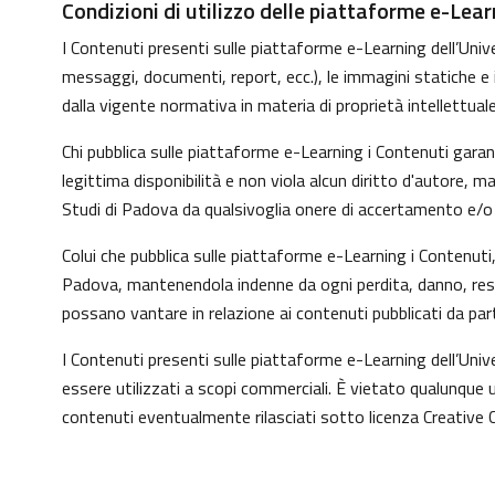
Condizioni di utilizzo delle piattaforme e-Lear
I Contenuti presenti sulle piattaforme e-Learning dell’Univer
messaggi, documenti, report, ecc.), le immagini statiche e in 
dalla vigente normativa in materia di proprietà intellettuale
Chi pubblica sulle piattaforme e-Learning i Contenuti gara
legittima disponibilità e non viola alcun diritto d'autore, 
Studi di Padova da qualsivoglia onere di accertamento e/o co
Colui che pubblica sulle piattaforme e-Learning i Contenut
Padova, mantenendola indenne da ogni perdita, danno, respo
possano vantare in relazione ai contenuti pubblicati da par
I Contenuti presenti sulle piattaforme e-Learning dell’Uni
essere utilizzati a scopi commerciali. È vietato qualunque u
contenuti eventualmente rilasciati sotto licenza Creative 