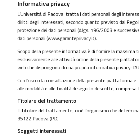
Informativa privacy
L’Università di Padova tratta i dati personali degli interessa
diritti degli interessati, secondo quanto previsto dal Reg
protezione dei dati personali (d.lgs. 196/2003 e successive
dati personali (
www.garanteprivacy.it
).
Scopo della presente informativa è di fornire la massima tr
esclusivamente alle attività online della presente piattafo
web che dispongono di una propria informativa privacy: l’At
Con l'uso o la consultazione della presente piattaforma e-L
alle modalità e alle finalità di seguito descritte, compresa 
Titolare del trattamento
Il Titolare del trattamento, cioè l’organismo che determina 
35122 Padova (PD).
Soggetti interessati