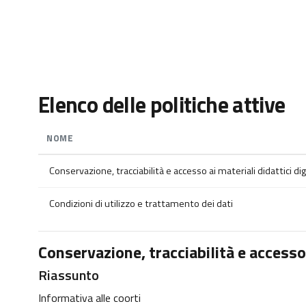
Vai al contenuto principale
Elenco delle politiche attive
NOME
Conservazione, tracciabilità e accesso ai materiali didattici digi
Condizioni di utilizzo e trattamento dei dati
Conservazione, tracciabilità e accesso a
Riassunto
Informativa alle coorti