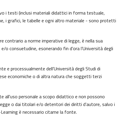
 i testi (inclusi materiali didattici in forma testuale,
, i grafici, le tabelle e ogni altro materiale - sono protetti
e contrario a norme imperative di legge, è nella sua
to e/o consuetudine, esonerando fin d'ora l’Università degli
te e processualmente dell’Università degli Studi di
tese economiche o di altra natura che soggetti terzi
nte all'uso personale a scopo didattico e non possono
e o dai titolari e/o detentori dei diritti d'autore, salvo i
Learning è necessario citarne la fonte.