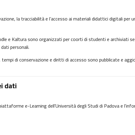
ione, la tracciabilità e l’accesso ai materiali didattici digitali per
dle e Kaltura sono organizzati per coorti di studenti e archiviati se
 dati personali.
ne, tempi di conservazione e diritti di accesso sono pubblicate e ag
i dati
e piattaforme e-Learning dell'Università degli Studi di Padova e l'inf