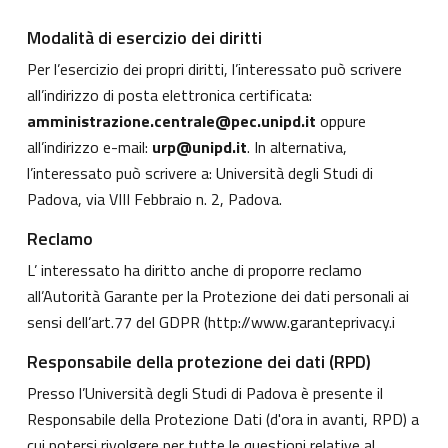
Modalità di esercizio dei diritti
Per l’esercizio dei propri diritti, l’interessato può scrivere
all’indirizzo di posta elettronica certificata:
amministrazione.centrale@pec.unipd.it
oppure
all’indirizzo e-mail:
urp@unipd.it
. In alternativa,
l’interessato può scrivere a: Università degli Studi di
Padova, via VIII Febbraio n. 2, Padova.
Reclamo
L’ interessato ha diritto anche di proporre reclamo
all’Autorità Garante per la Protezione dei dati personali ai
sensi dell’art.77 del GDPR (
http://www.garanteprivacy.i
Responsabile della protezione dei dati (RPD)
Presso l’Università degli Studi di Padova è presente il
Responsabile della Protezione Dati (d'ora in avanti, RPD) a
cui potersi rivolgere per tutte le questioni relative al