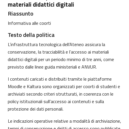
materiali didattici digitali
Riassunto
Informativa alle coorti
Testo della politica
L’infrastruttura tecnologica dell’Ateneo assicura la
conservazione, la tracciabilità e l’accesso ai materiali
didattici digitali per un periodo minimo di tre anni, come
previsto dalle linee guida ministeriali e ANVUR.
I contenuti caricati e distribuiti tramite le piattaforme
Moodle e Kaltura sono organizzati per coorti di studenti e
archiviati secondo criteri strutturati, in coerenza con le
policy istituzionali sull’accesso ai contenuti e sulla
protezione dei dati personali.
Le indicazioni operative relative a modalità di archiviazione,
tempi di conservazione e diritti di accesso sono pubblicate