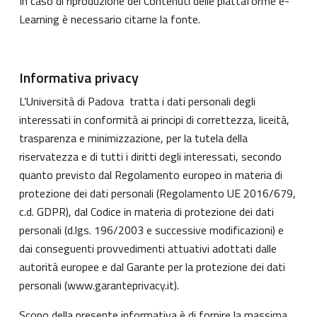
In caso di riproduzione dei Contenuti delle piattaforme e-
Learning è necessario citarne la fonte.
Informativa privacy
L’Università di Padova tratta i dati personali degli
interessati in conformità ai principi di correttezza, liceità,
trasparenza e minimizzazione, per la tutela della
riservatezza e di tutti i diritti degli interessati, secondo
quanto previsto dal Regolamento europeo in materia di
protezione dei dati personali (Regolamento UE 2016/679,
c.d. GDPR), dal Codice in materia di protezione dei dati
personali (d.lgs. 196/2003 e successive modificazioni) e
dai conseguenti provvedimenti attuativi adottati dalle
autorità europee e dal Garante per la protezione dei dati
personali (
www.garanteprivacy.it
).
Scopo della presente informativa è di fornire la massima