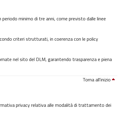
 un periodo minimo di tre anni, come previsto dalle linee
condo criteri strutturati, in coerenza con le policy
giornate nel sito del DLM, garantendo trasparenza e piena
Torna all'inizio
ormativa privacy relativa alle modalità di trattamento dei