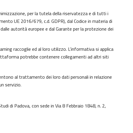
imizzazione, per la tutela della riservatezza e di tutti i
lamento UE 2016/679, c.d. GDPR), dal Codice in materia di
dalle autorità europee e dal Garante per la protezione dei
ing raccoglie ed al loro utilizzo. L’informativa si applica
iattaforma potrebbe contenere collegamenti ad altri siti
ntono al trattamento dei loro dati personali in relazione
un servizio.
Studi di Padova, con sede in Via 8 Febbraio 1848, n. 2,