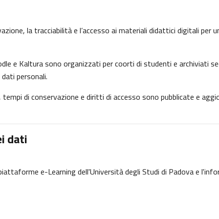
ione, la tracciabilità e l’accesso ai materiali didattici digitali per
dle e Kaltura sono organizzati per coorti di studenti e archiviati se
 dati personali.
ne, tempi di conservazione e diritti di accesso sono pubblicate e ag
i dati
e piattaforme e-Learning dell'Università degli Studi di Padova e l'inf