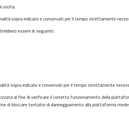
i uscita.
finalità sopra indicate e conservati per il tempo strettamente necess
otrebbero essere le seguenti:
 finalità sopra indicate e conservati per il tempo strettamente necess
ata al fine di verificare il corretto funzionamento della piattafo
l fine di bloccare tentativi di danneggiamento alla piattaforma mede