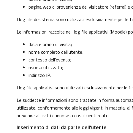
pagina web di provenienza del visitatore (referral) e d
I log file di sistema sono utilizzati esclusivamente per le 
Le informazioni raccolte nei log file applicativi (Moodle) p
data e orario di visita;
nome completo dell'utente;
contesto dell'evento;
risorsa utilizzata;
indirizzo IP.
I log file applicativi sono utilizzati esclusivamente per le
Le suddette informazioni sono trattate in forma automatizz
utilizzate, conformemente alle leggi vigenti in materia, a
prevenire attività dannose o costituenti reato.
Inserimento di dati da parte dell’utente