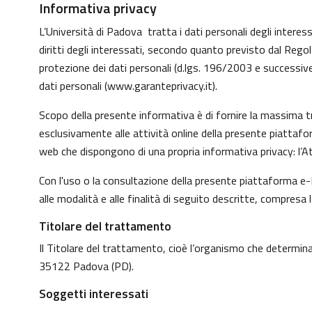
Informativa privacy
L’Università di Padova tratta i dati personali degli interessa
diritti degli interessati, secondo quanto previsto dal Reg
protezione dei dati personali (d.lgs. 196/2003 e successive
dati personali (
www.garanteprivacy.it
).
Scopo della presente informativa è di fornire la massima tr
esclusivamente alle attività online della presente piattafo
web che dispongono di una propria informativa privacy: l’At
Con l'uso o la consultazione della presente piattaforma e-L
alle modalità e alle finalità di seguito descritte, compresa 
Titolare del trattamento
Il Titolare del trattamento, cioè l’organismo che determina 
35122 Padova (PD).
Soggetti interessati