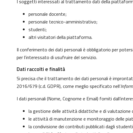
I soggetti interessati al trattamento dati della piattafo
personale docente;
personale tecnico-amministrativo;
studenti;
altri visitatori della piattaforma.
Il conferimento dei dati personali è obbligatorio per potersi
per l’interessato di usufruire del servizio.
Dati raccolti e finalità
Si precisa che il trattamento dei dati personali è impronta
2016/679 (c.d. GDPR), come meglio specificato nell’
Inform
I dati personali (Nome, Cognome e Email) forniti dall’inter
la gestione delle attività didattiche e di valutazion
le attività di manutenzione e monitoraggio delle piatt
la condivisione dei contributi pubblicati dagli studenti