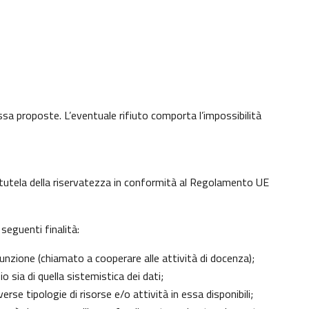
 essa proposte. L’eventuale rifiuto comporta l’impossibilità
di tutela della riservatezza in conformità al Regolamento UE
seguenti finalità:
unzione (chiamato a cooperare alle attività di docenza);
 sia di quella sistemistica dei dati;
erse tipologie di risorse e/o attività in essa disponibili;