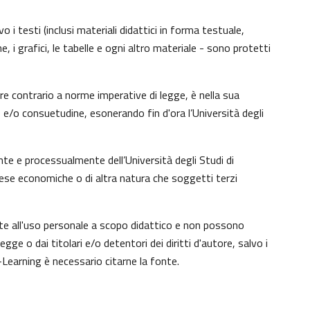
 i testi (inclusi materiali didattici in forma testuale,
, i grafici, le tabelle e ogni altro materiale - sono protetti
e contrario a norme imperative di legge, è nella sua
to e/o consuetudine, esonerando fin d'ora l’Università degli
te e processualmente dell’Università degli Studi di
tese economiche o di altra natura che soggetti terzi
nte all'uso personale a scopo didattico e non possono
e o dai titolari e/o detentori dei diritti d'autore, salvo i
Learning è necessario citarne la fonte.