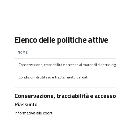
Vai al contenuto principale
Elenco delle politiche attive
NOME
Conservazione, tracciabilità e accesso ai materiali didattici digi
Condizioni di utilizzo e trattamento dei dati
Conservazione, tracciabilità e accesso a
Riassunto
Informativa alle coorti