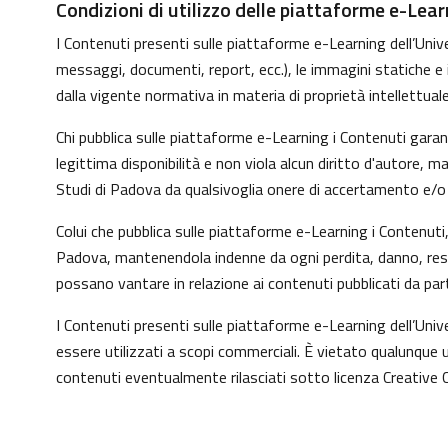
Condizioni di utilizzo delle piattaforme e-Lear
I Contenuti presenti sulle piattaforme e-Learning dell’Univer
messaggi, documenti, report, ecc.), le immagini statiche e in 
dalla vigente normativa in materia di proprietà intellettuale
Chi pubblica sulle piattaforme e-Learning i Contenuti gara
legittima disponibilità e non viola alcun diritto d'autore, 
Studi di Padova da qualsivoglia onere di accertamento e/o co
Colui che pubblica sulle piattaforme e-Learning i Contenut
Padova, mantenendola indenne da ogni perdita, danno, respo
possano vantare in relazione ai contenuti pubblicati da par
I Contenuti presenti sulle piattaforme e-Learning dell’Uni
essere utilizzati a scopi commerciali. È vietato qualunque u
contenuti eventualmente rilasciati sotto licenza Creative 