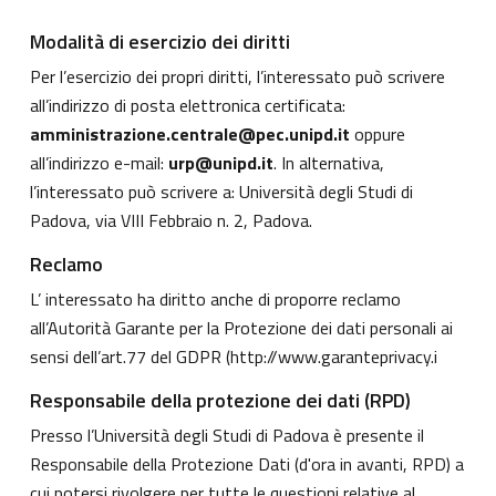
Modalità di esercizio dei diritti
Per l’esercizio dei propri diritti, l’interessato può scrivere
all’indirizzo di posta elettronica certificata:
amministrazione.centrale@pec.unipd.it
oppure
all’indirizzo e-mail:
urp@unipd.it
. In alternativa,
l’interessato può scrivere a: Università degli Studi di
Padova, via VIII Febbraio n. 2, Padova.
Reclamo
L’ interessato ha diritto anche di proporre reclamo
all’Autorità Garante per la Protezione dei dati personali ai
sensi dell’art.77 del GDPR (
http://www.garanteprivacy.i
Responsabile della protezione dei dati (RPD)
Presso l’Università degli Studi di Padova è presente il
Responsabile della Protezione Dati (d'ora in avanti, RPD) a
cui potersi rivolgere per tutte le questioni relative al