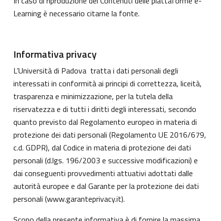
In caso di riproduzione dei Contenuti delle piattaforme e-
Learning è necessario citarne la fonte.
Informativa privacy
L’Università di Padova tratta i dati personali degli
interessati in conformità ai principi di correttezza, liceità,
trasparenza e minimizzazione, per la tutela della
riservatezza e di tutti i diritti degli interessati, secondo
quanto previsto dal Regolamento europeo in materia di
protezione dei dati personali (Regolamento UE 2016/679,
c.d. GDPR), dal Codice in materia di protezione dei dati
personali (d.lgs. 196/2003 e successive modificazioni) e
dai conseguenti provvedimenti attuativi adottati dalle
autorità europee e dal Garante per la protezione dei dati
personali (
www.garanteprivacy.it
).
Scopo della presente informativa è di fornire la massima