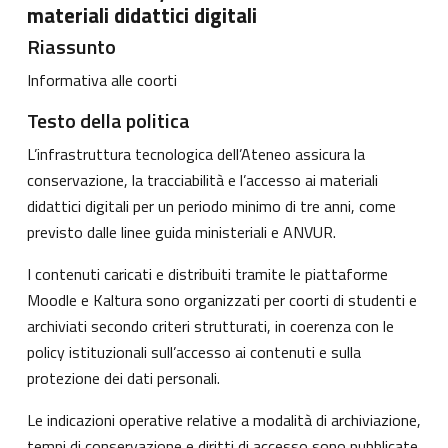
materiali didattici digitali
Riassunto
Informativa alle coorti
Testo della politica
L’infrastruttura tecnologica dell’Ateneo assicura la
conservazione, la tracciabilità e l’accesso ai materiali
didattici digitali per un periodo minimo di tre anni, come
previsto dalle linee guida ministeriali e ANVUR.
I contenuti caricati e distribuiti tramite le piattaforme
Moodle e Kaltura sono organizzati per coorti di studenti e
archiviati secondo criteri strutturati, in coerenza con le
policy istituzionali sull’accesso ai contenuti e sulla
protezione dei dati personali.
Le indicazioni operative relative a modalità di archiviazione,
tempi di conservazione e diritti di accesso sono pubblicate