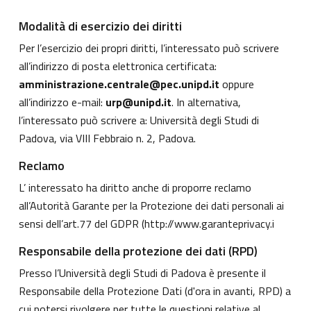
Modalità di esercizio dei diritti
Per l’esercizio dei propri diritti, l’interessato può scrivere
all’indirizzo di posta elettronica certificata:
amministrazione.centrale@pec.unipd.it
oppure
all’indirizzo e-mail:
urp@unipd.it
. In alternativa,
l’interessato può scrivere a: Università degli Studi di
Padova, via VIII Febbraio n. 2, Padova.
Reclamo
L’ interessato ha diritto anche di proporre reclamo
all’Autorità Garante per la Protezione dei dati personali ai
sensi dell’art.77 del GDPR (
http://www.garanteprivacy.i
Responsabile della protezione dei dati (RPD)
Presso l’Università degli Studi di Padova è presente il
Responsabile della Protezione Dati (d'ora in avanti, RPD) a
cui potersi rivolgere per tutte le questioni relative al