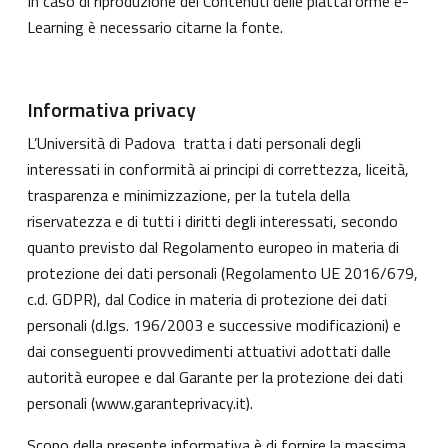
In caso di riproduzione dei Contenuti delle piattaforme e-
Learning è necessario citarne la fonte.
Informativa privacy
L’Università di Padova tratta i dati personali degli
interessati in conformità ai principi di correttezza, liceità,
trasparenza e minimizzazione, per la tutela della
riservatezza e di tutti i diritti degli interessati, secondo
quanto previsto dal Regolamento europeo in materia di
protezione dei dati personali (Regolamento UE 2016/679,
c.d. GDPR), dal Codice in materia di protezione dei dati
personali (d.lgs. 196/2003 e successive modificazioni) e
dai conseguenti provvedimenti attuativi adottati dalle
autorità europee e dal Garante per la protezione dei dati
personali (
www.garanteprivacy.it
).
Scopo della presente informativa è di fornire la massima