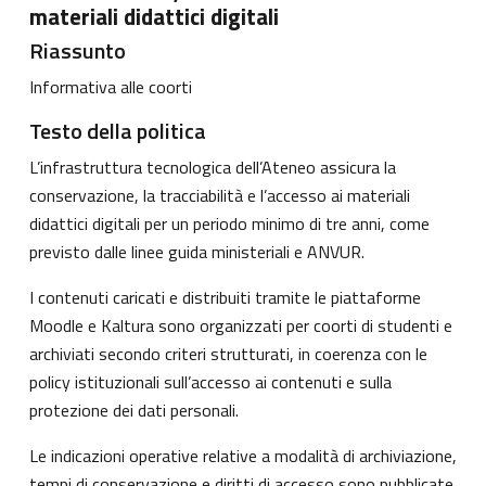
materiali didattici digitali
Riassunto
Informativa alle coorti
Testo della politica
L’infrastruttura tecnologica dell’Ateneo assicura la
conservazione, la tracciabilità e l’accesso ai materiali
didattici digitali per un periodo minimo di tre anni, come
previsto dalle linee guida ministeriali e ANVUR.
I contenuti caricati e distribuiti tramite le piattaforme
Moodle e Kaltura sono organizzati per coorti di studenti e
archiviati secondo criteri strutturati, in coerenza con le
policy istituzionali sull’accesso ai contenuti e sulla
protezione dei dati personali.
Le indicazioni operative relative a modalità di archiviazione,
tempi di conservazione e diritti di accesso sono pubblicate