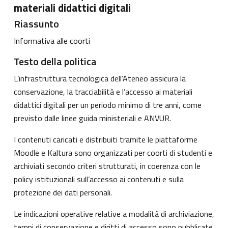
materiali didattici digitali
Riassunto
Informativa alle coorti
Testo della politica
L’infrastruttura tecnologica dell’Ateneo assicura la
conservazione, la tracciabilità e l’accesso ai materiali
didattici digitali per un periodo minimo di tre anni, come
previsto dalle linee guida ministeriali e ANVUR.
I contenuti caricati e distribuiti tramite le piattaforme
Moodle e Kaltura sono organizzati per coorti di studenti e
archiviati secondo criteri strutturati, in coerenza con le
policy istituzionali sull’accesso ai contenuti e sulla
protezione dei dati personali.
Le indicazioni operative relative a modalità di archiviazione,
tempi di conservazione e diritti di accesso sono pubblicate