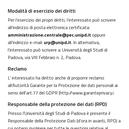
Modalità di esercizio dei diritti
Per l’esercizio dei propri diritti, l’interessato può scrivere
all’indirizzo di posta elettronica certificata:
amministrazione.centrale@pec.unipd.it
oppure
all’indirizzo e-mail:
urp@unipd.it
. In alternativa,
l’interessato può scrivere a: Università degli Studi di
Padova, via VIII Febbraio n. 2, Padova.
Reclamo
L’ interessato ha diritto anche di proporre reclamo
all’Autorità Garante per la Protezione dei dati personali ai
sensi dell’art.77 del GDPR (
http://www.garanteprivacy.i
Responsabile della protezione dei dati (RPD)
Presso l’Università degli Studi di Padova è presente il
Responsabile della Protezione Dati (d'ora in avanti, RPD) a
cui potersi rivolgere per tutte le questioni relative al