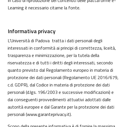
In caso di riproduzione dei Contenuti delle piattaforme e-
Learning è necessario citarne la fonte.
Informativa privacy
L’Università di Padova tratta i dati personali degli
interessati in conformità ai principi di correttezza, liceità,
trasparenza e minimizzazione, per la tutela della
riservatezza e di tutti i diritti degli interessati, secondo
quanto previsto dal Regolamento europeo in materia di
protezione dei dati personali (Regolamento UE 2016/679,
c.d. GDPR), dal Codice in materia di protezione dei dati
personali (d.lgs. 196/2003 e successive modificazioni) e
dai conseguenti provvedimenti attuativi adottati dalle
autorità europee e dal Garante per la protezione dei dati
personali (
www.garanteprivacy.it
).
Scopo della presente informativa è di fornire la massima