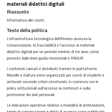
materiali didattici digitali
Riassunto
Informativa alle coorti
Testo della politica
L’infrastruttura tecnologica dell’Ateneo assicura la
conservazione, la tracciabilità e l’accesso ai materiali
didattici digitali per un periodo minimo di tre anni, come
previsto dalle linee guida ministeriali e ANVUR.
I contenuti caricati e distribuiti tramite le piattaforme
Moodle e Kaltura sono organizzati per coorti di studenti e
archiviati secondo criteri strutturati, in coerenza con le
policy istituzionali sull’accesso ai contenuti e sulla
protezione dei dati personali.
Le indicazioni operative relative a modalità di archiviazione,
tempi di conservazione e diritti di accesso sono pubblicate