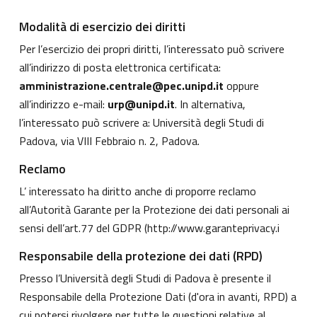
Modalità di esercizio dei diritti
Per l’esercizio dei propri diritti, l’interessato può scrivere
all’indirizzo di posta elettronica certificata:
amministrazione.centrale@pec.unipd.it
oppure
all’indirizzo e-mail:
urp@unipd.it
. In alternativa,
l’interessato può scrivere a: Università degli Studi di
Padova, via VIII Febbraio n. 2, Padova.
Reclamo
L’ interessato ha diritto anche di proporre reclamo
all’Autorità Garante per la Protezione dei dati personali ai
sensi dell’art.77 del GDPR (
http://www.garanteprivacy.i
Responsabile della protezione dei dati (RPD)
Presso l’Università degli Studi di Padova è presente il
Responsabile della Protezione Dati (d'ora in avanti, RPD) a
cui potersi rivolgere per tutte le questioni relative al