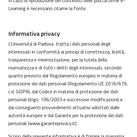
In caso di riproduzione dei Contenuti delle piattaforme e-
Learning è necessario citarne la fonte.
Informativa privacy
L’Università di Padova tratta i dati personali degli
interessati in conformità ai principi di correttezza, liceità,
trasparenza e minimizzazione, per la tutela della
riservatezza e di tutti i diritti degli interessati, secondo
quanto previsto dal Regolamento europeo in materia di
protezione dei dati personali (Regolamento UE 2016/679,
c.d. GDPR), dal Codice in materia di protezione dei dati
personali (d.lgs. 196/2003 e successive modificazioni) e
dai conseguenti provvedimenti attuativi adottati dalle
autorità europee e dal Garante per la protezione dei dati
personali (
www.garanteprivacy.it
).
Scopo della presente informativa è di fornire la massima