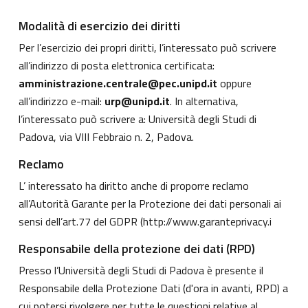
Modalità di esercizio dei diritti
Per l’esercizio dei propri diritti, l’interessato può scrivere
all’indirizzo di posta elettronica certificata:
amministrazione.centrale@pec.unipd.it
oppure
all’indirizzo e-mail:
urp@unipd.it
. In alternativa,
l’interessato può scrivere a: Università degli Studi di
Padova, via VIII Febbraio n. 2, Padova.
Reclamo
L’ interessato ha diritto anche di proporre reclamo
all’Autorità Garante per la Protezione dei dati personali ai
sensi dell’art.77 del GDPR (
http://www.garanteprivacy.i
Responsabile della protezione dei dati (RPD)
Presso l’Università degli Studi di Padova è presente il
Responsabile della Protezione Dati (d'ora in avanti, RPD) a
cui potersi rivolgere per tutte le questioni relative al