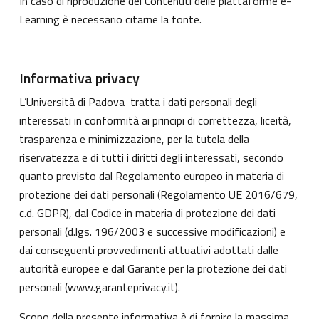
In caso di riproduzione dei Contenuti delle piattaforme e-
Learning è necessario citarne la fonte.
Informativa privacy
L’Università di Padova tratta i dati personali degli
interessati in conformità ai principi di correttezza, liceità,
trasparenza e minimizzazione, per la tutela della
riservatezza e di tutti i diritti degli interessati, secondo
quanto previsto dal Regolamento europeo in materia di
protezione dei dati personali (Regolamento UE 2016/679,
c.d. GDPR), dal Codice in materia di protezione dei dati
personali (d.lgs. 196/2003 e successive modificazioni) e
dai conseguenti provvedimenti attuativi adottati dalle
autorità europee e dal Garante per la protezione dei dati
personali (
www.garanteprivacy.it
).
Scopo della presente informativa è di fornire la massima