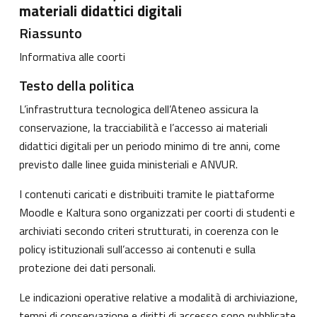
materiali didattici digitali
Riassunto
Informativa alle coorti
Testo della politica
L’infrastruttura tecnologica dell’Ateneo assicura la
conservazione, la tracciabilità e l’accesso ai materiali
didattici digitali per un periodo minimo di tre anni, come
previsto dalle linee guida ministeriali e ANVUR.
I contenuti caricati e distribuiti tramite le piattaforme
Moodle e Kaltura sono organizzati per coorti di studenti e
archiviati secondo criteri strutturati, in coerenza con le
policy istituzionali sull’accesso ai contenuti e sulla
protezione dei dati personali.
Le indicazioni operative relative a modalità di archiviazione,
tempi di conservazione e diritti di accesso sono pubblicate