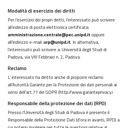
Modalità di esercizio dei diritti
Per l’esercizio dei propri diritti, l’interessato può scrivere
all’indirizzo di posta elettronica certificata:
amministrazione.centrale@pec.unipd.it
oppure
all’indirizzo e-mail:
urp@unipd.it
. In alternativa,
l’interessato può scrivere a: Università degli Studi di
Padova, via VIII Febbraio n. 2, Padova.
Reclamo
L’ interessato ha diritto anche di proporre reclamo
all’Autorità Garante per la Protezione dei dati personali ai
sensi dell’art.77 del GDPR (
http://www.garanteprivacy.i
Responsabile della protezione dei dati (RPD)
Presso l’Università degli Studi di Padova è presente il
Responsabile della Protezione Dati (d'ora in avanti, RPD) a
cui potersi rivolgere per tutte le questioni relative al