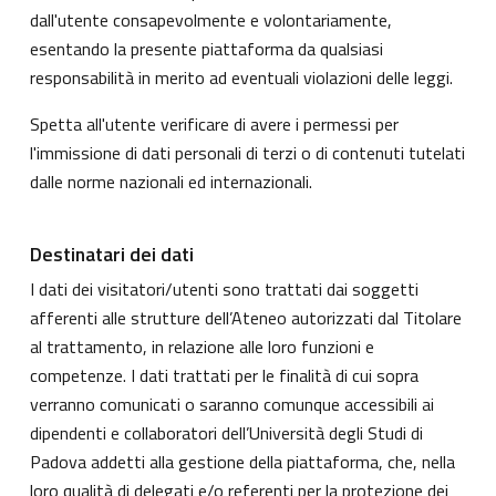
dall'utente consapevolmente e volontariamente,
esentando la presente piattaforma da qualsiasi
responsabilità in merito ad eventuali violazioni delle leggi.
Spetta all'utente verificare di avere i permessi per
l'immissione di dati personali di terzi o di contenuti tutelati
dalle norme nazionali ed internazionali.
Destinatari dei dati
I dati dei visitatori/utenti sono trattati dai soggetti
afferenti alle strutture dell’Ateneo autorizzati dal Titolare
al trattamento, in relazione alle loro funzioni e
competenze. I dati trattati per le finalità di cui sopra
verranno comunicati o saranno comunque accessibili ai
dipendenti e collaboratori dell’Università degli Studi di
Padova addetti alla gestione della piattaforma, che, nella
loro qualità di delegati e/o referenti per la protezione dei