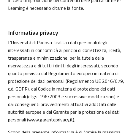
In caso di riproduzione dei Contenuti delle piattaforme e-
Learning è necessario citarne la fonte.
Informativa privacy
L’Università di Padova tratta i dati personali degli
interessati in conformità ai principi di correttezza, liceità,
trasparenza e minimizzazione, per la tutela della
riservatezza e di tutti i diritti degli interessati, secondo
quanto previsto dal Regolamento europeo in materia di
protezione dei dati personali (Regolamento UE 2016/679,
c.d. GDPR), dal Codice in materia di protezione dei dati
personali (d.lgs. 196/2003 e successive modificazioni) e
dai conseguenti provvedimenti attuativi adottati dalle
autorità europee e dal Garante per la protezione dei dati
personali (
www.garanteprivacy.it
).
Scopo della presente informativa è di fornire la massima