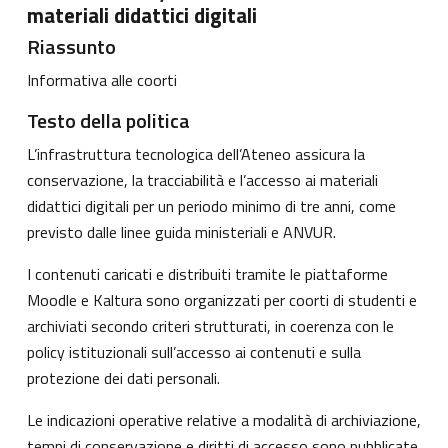
materiali didattici digitali
Riassunto
Informativa alle coorti
Testo della politica
L’infrastruttura tecnologica dell’Ateneo assicura la
conservazione, la tracciabilità e l’accesso ai materiali
didattici digitali per un periodo minimo di tre anni, come
previsto dalle linee guida ministeriali e ANVUR.
I contenuti caricati e distribuiti tramite le piattaforme
Moodle e Kaltura sono organizzati per coorti di studenti e
archiviati secondo criteri strutturati, in coerenza con le
policy istituzionali sull’accesso ai contenuti e sulla
protezione dei dati personali.
Le indicazioni operative relative a modalità di archiviazione,
tempi di conservazione e diritti di accesso sono pubblicate