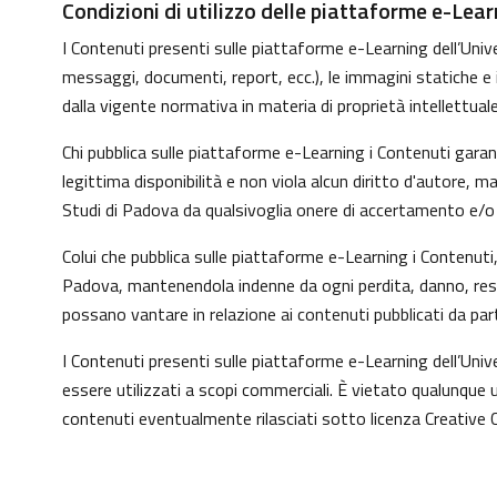
Condizioni di utilizzo delle piattaforme e-Lear
I Contenuti presenti sulle piattaforme e-Learning dell’Univer
messaggi, documenti, report, ecc.), le immagini statiche e in 
dalla vigente normativa in materia di proprietà intellettuale
Chi pubblica sulle piattaforme e-Learning i Contenuti gara
legittima disponibilità e non viola alcun diritto d'autore, 
Studi di Padova da qualsivoglia onere di accertamento e/o co
Colui che pubblica sulle piattaforme e-Learning i Contenut
Padova, mantenendola indenne da ogni perdita, danno, respo
possano vantare in relazione ai contenuti pubblicati da par
I Contenuti presenti sulle piattaforme e-Learning dell’Uni
essere utilizzati a scopi commerciali. È vietato qualunque u
contenuti eventualmente rilasciati sotto licenza Creative 