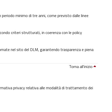
 un periodo minimo di tre anni, come previsto dalle linee
condo criteri strutturati, in coerenza con le policy
giornate nel sito del DLM, garantendo trasparenza e piena
Torna all'inizio
ormativa privacy relativa alle modalità di trattamento dei