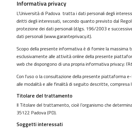
Informativa privacy
L’Università di Padova tratta i dati personali degli interessa
diritti degli interessati, secondo quanto previsto dal Reg
protezione dei dati personali (d.lgs. 196/2003 e successive
dati personali (
www.garanteprivacy.it
).
Scopo della presente informativa è di fornire la massima tr
esclusivamente alle attività online della presente piattafo
web che dispongono di una propria informativa privacy: l’At
Con l'uso o la consultazione della presente piattaforma e-L
alle modalità e alle finalità di seguito descritte, compresa 
Titolare del trattamento
Il Titolare del trattamento, cioè l’organismo che determina 
35122 Padova (PD).
Soggetti interessati