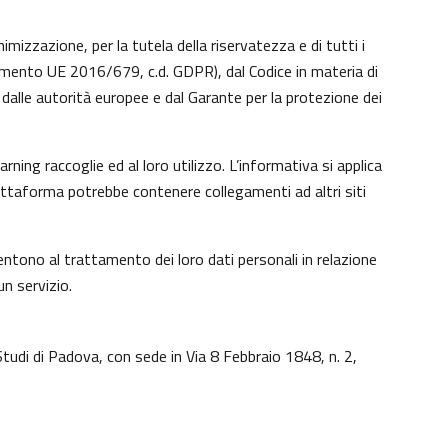
imizzazione, per la tutela della riservatezza e di tutti i
lamento UE 2016/679, c.d. GDPR), dal Codice in materia di
dalle autorità europee e dal Garante per la protezione dei
ing raccoglie ed al loro utilizzo. L’informativa si applica
iattaforma potrebbe contenere collegamenti ad altri siti
ntono al trattamento dei loro dati personali in relazione
un servizio.
Studi di Padova, con sede in Via 8 Febbraio 1848, n. 2,