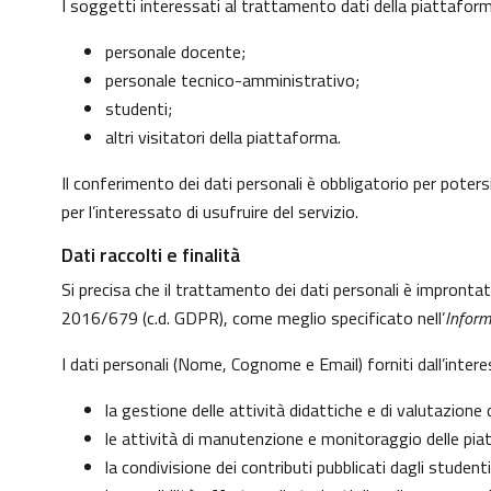
I soggetti interessati al trattamento dati della piattafo
personale docente;
personale tecnico-amministrativo;
studenti;
altri visitatori della piattaforma.
Il conferimento dei dati personali è obbligatorio per potersi
per l’interessato di usufruire del servizio.
Dati raccolti e finalità
Si precisa che il trattamento dei dati personali è impronta
2016/679 (c.d. GDPR), come meglio specificato nell’
Inform
I dati personali (Nome, Cognome e Email) forniti dall’inter
la gestione delle attività didattiche e di valutazion
le attività di manutenzione e monitoraggio delle piatt
la condivisione dei contributi pubblicati dagli studenti