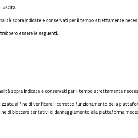
i uscita.
finalità sopra indicate e conservati per il tempo strettamente necess
otrebbero essere le seguenti:
 finalità sopra indicate e conservati per il tempo strettamente necess
ata al fine di verificare il corretto funzionamento della piattafo
l fine di bloccare tentativi di danneggiamento alla piattaforma mede