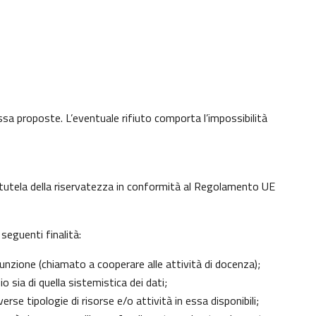
 essa proposte. L’eventuale rifiuto comporta l’impossibilità
di tutela della riservatezza in conformità al Regolamento UE
seguenti finalità:
unzione (chiamato a cooperare alle attività di docenza);
 sia di quella sistemistica dei dati;
erse tipologie di risorse e/o attività in essa disponibili;