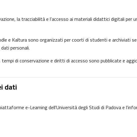
ione, la tracciabilità e l’accesso ai materiali didattici digitali per
dle e Kaltura sono organizzati per coorti di studenti e archiviati se
 dati personali.
ne, tempi di conservazione e diritti di accesso sono pubblicate e ag
i dati
e piattaforme e-Learning dell'Università degli Studi di Padova e l'inf