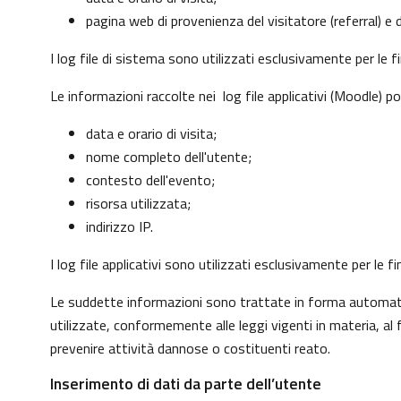
pagina web di provenienza del visitatore (referral) e d
I log file di sistema sono utilizzati esclusivamente per le 
Le informazioni raccolte nei log file applicativi (Moodle) p
data e orario di visita;
nome completo dell'utente;
contesto dell'evento;
risorsa utilizzata;
indirizzo IP.
I log file applicativi sono utilizzati esclusivamente per le
Le suddette informazioni sono trattate in forma automatizz
utilizzate, conformemente alle leggi vigenti in materia, a
prevenire attività dannose o costituenti reato.
Inserimento di dati da parte dell’utente