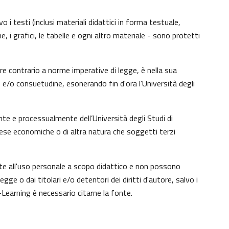
 i testi (inclusi materiali didattici in forma testuale,
, i grafici, le tabelle e ogni altro materiale - sono protetti
e contrario a norme imperative di legge, è nella sua
to e/o consuetudine, esonerando fin d'ora l’Università degli
te e processualmente dell’Università degli Studi di
tese economiche o di altra natura che soggetti terzi
nte all'uso personale a scopo didattico e non possono
e o dai titolari e/o detentori dei diritti d'autore, salvo i
Learning è necessario citarne la fonte.