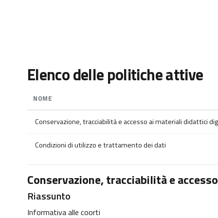
Vai al contenuto principale
Elenco delle politiche attive
NOME
Conservazione, tracciabilità e accesso ai materiali didattici digi
Condizioni di utilizzo e trattamento dei dati
Conservazione, tracciabilità e accesso a
Riassunto
Informativa alle coorti