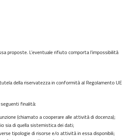
 essa proposte. L’eventuale rifiuto comporta l’impossibilità
di tutela della riservatezza in conformità al Regolamento UE
seguenti finalità:
unzione (chiamato a cooperare alle attività di docenza);
 sia di quella sistemistica dei dati;
erse tipologie di risorse e/o attività in essa disponibili;