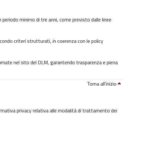
 un periodo minimo di tre anni, come previsto dalle linee
condo criteri strutturati, in coerenza con le policy
giornate nel sito del DLM, garantendo trasparenza e piena
Torna all'inizio
ormativa privacy relativa alle modalità di trattamento dei