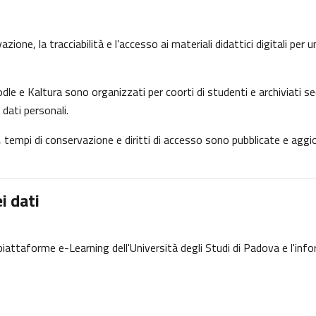
ione, la tracciabilità e l’accesso ai materiali didattici digitali per
dle e Kaltura sono organizzati per coorti di studenti e archiviati se
 dati personali.
ne, tempi di conservazione e diritti di accesso sono pubblicate e ag
i dati
e piattaforme e-Learning dell'Università degli Studi di Padova e l'inf