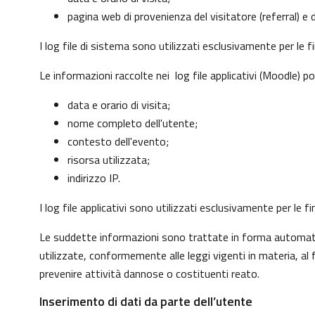
pagina web di provenienza del visitatore (referral) e d
I log file di sistema sono utilizzati esclusivamente per le 
Le informazioni raccolte nei log file applicativi (Moodle) p
data e orario di visita;
nome completo dell'utente;
contesto dell'evento;
risorsa utilizzata;
indirizzo IP.
I log file applicativi sono utilizzati esclusivamente per le
Le suddette informazioni sono trattate in forma automatizz
utilizzate, conformemente alle leggi vigenti in materia, a
prevenire attività dannose o costituenti reato.
Inserimento di dati da parte dell’utente