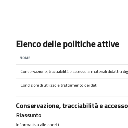
Vai al contenuto principale
Elenco delle politiche attive
NOME
Conservazione, tracciabilità e accesso ai materiali didattici digi
Condizioni di utilizzo e trattamento dei dati
Conservazione, tracciabilità e accesso a
Riassunto
Informativa alle coorti