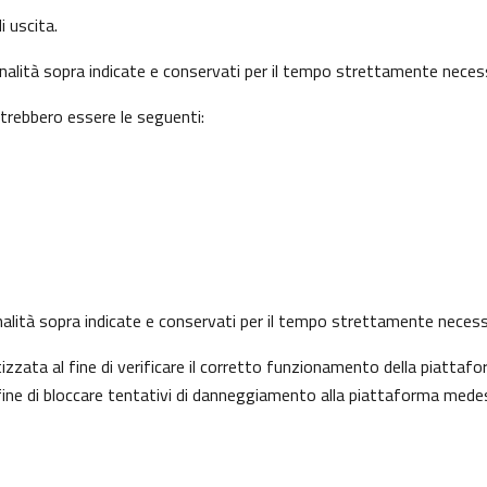
i uscita.
finalità sopra indicate e conservati per il tempo strettamente necess
otrebbero essere le seguenti:
 finalità sopra indicate e conservati per il tempo strettamente necess
ata al fine di verificare il corretto funzionamento della piattafo
l fine di bloccare tentativi di danneggiamento alla piattaforma mede