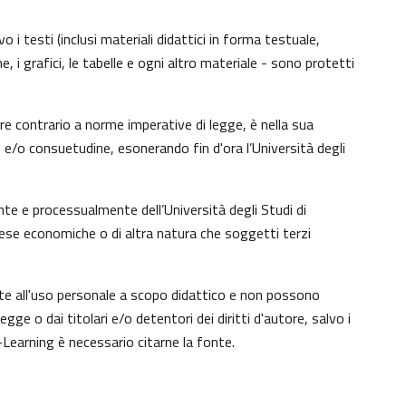
 i testi (inclusi materiali didattici in forma testuale,
, i grafici, le tabelle e ogni altro materiale - sono protetti
e contrario a norme imperative di legge, è nella sua
to e/o consuetudine, esonerando fin d'ora l’Università degli
te e processualmente dell’Università degli Studi di
tese economiche o di altra natura che soggetti terzi
nte all'uso personale a scopo didattico e non possono
e o dai titolari e/o detentori dei diritti d'autore, salvo i
Learning è necessario citarne la fonte.