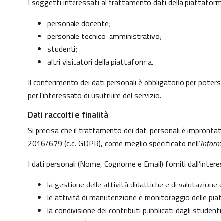
I soggetti interessati al trattamento dati della piattafo
personale docente;
personale tecnico-amministrativo;
studenti;
altri visitatori della piattaforma.
Il conferimento dei dati personali è obbligatorio per potersi
per l’interessato di usufruire del servizio.
Dati raccolti e finalità
Si precisa che il trattamento dei dati personali è impronta
2016/679 (c.d. GDPR), come meglio specificato nell’
Inform
I dati personali (Nome, Cognome e Email) forniti dall’inter
la gestione delle attività didattiche e di valutazion
le attività di manutenzione e monitoraggio delle piatt
la condivisione dei contributi pubblicati dagli studenti