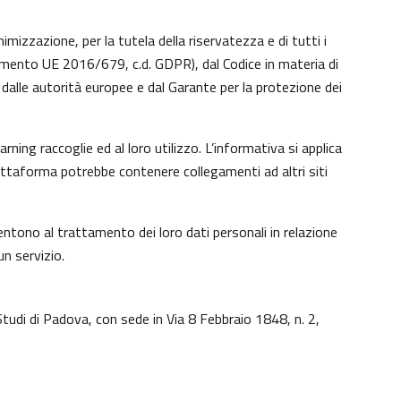
imizzazione, per la tutela della riservatezza e di tutti i
lamento UE 2016/679, c.d. GDPR), dal Codice in materia di
dalle autorità europee e dal Garante per la protezione dei
ing raccoglie ed al loro utilizzo. L’informativa si applica
iattaforma potrebbe contenere collegamenti ad altri siti
ntono al trattamento dei loro dati personali in relazione
un servizio.
Studi di Padova, con sede in Via 8 Febbraio 1848, n. 2,