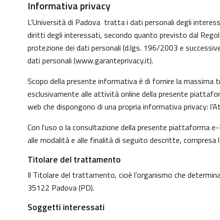
Informativa privacy
L’Università di Padova tratta i dati personali degli interessa
diritti degli interessati, secondo quanto previsto dal Reg
protezione dei dati personali (d.lgs. 196/2003 e successive
dati personali (
www.garanteprivacy.it
).
Scopo della presente informativa è di fornire la massima tr
esclusivamente alle attività online della presente piattafo
web che dispongono di una propria informativa privacy: l’At
Con l'uso o la consultazione della presente piattaforma e-L
alle modalità e alle finalità di seguito descritte, compresa 
Titolare del trattamento
Il Titolare del trattamento, cioè l’organismo che determina 
35122 Padova (PD).
Soggetti interessati