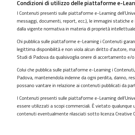
Condizioni di utilizzo delle piattaforme e-Lear
I Contenuti presenti sulle piattaforme e-Learning dell’Univer
messaggi, documenti, report, ecc.), le immagini statiche e in 
dalla vigente normativa in materia di proprietà intellettuale
Chi pubblica sulle piattaforme e-Learning i Contenuti gara
legittima disponibilità e non viola alcun diritto d'autore, 
Studi di Padova da qualsivoglia onere di accertamento e/o co
Colui che pubblica sulle piattaforme e-Learning i Contenut
Padova, mantenendola indenne da ogni perdita, danno, respo
possano vantare in relazione ai contenuti pubblicati da par
I Contenuti presenti sulle piattaforme e-Learning dell’Uni
essere utilizzati a scopi commerciali. È vietato qualunque u
contenuti eventualmente rilasciati sotto licenza Creative 