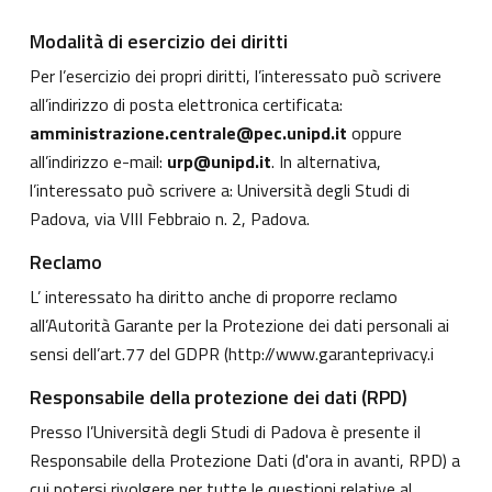
Modalità di esercizio dei diritti
Per l’esercizio dei propri diritti, l’interessato può scrivere
all’indirizzo di posta elettronica certificata:
amministrazione.centrale@pec.unipd.it
oppure
all’indirizzo e-mail:
urp@unipd.it
. In alternativa,
l’interessato può scrivere a: Università degli Studi di
Padova, via VIII Febbraio n. 2, Padova.
Reclamo
L’ interessato ha diritto anche di proporre reclamo
all’Autorità Garante per la Protezione dei dati personali ai
sensi dell’art.77 del GDPR (
http://www.garanteprivacy.i
Responsabile della protezione dei dati (RPD)
Presso l’Università degli Studi di Padova è presente il
Responsabile della Protezione Dati (d'ora in avanti, RPD) a
cui potersi rivolgere per tutte le questioni relative al