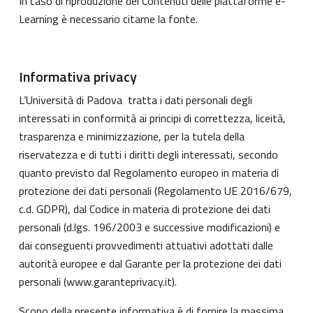
In caso di riproduzione dei Contenuti delle piattaforme e-
Learning è necessario citarne la fonte.
Informativa privacy
L’Università di Padova tratta i dati personali degli
interessati in conformità ai principi di correttezza, liceità,
trasparenza e minimizzazione, per la tutela della
riservatezza e di tutti i diritti degli interessati, secondo
quanto previsto dal Regolamento europeo in materia di
protezione dei dati personali (Regolamento UE 2016/679,
c.d. GDPR), dal Codice in materia di protezione dei dati
personali (d.lgs. 196/2003 e successive modificazioni) e
dai conseguenti provvedimenti attuativi adottati dalle
autorità europee e dal Garante per la protezione dei dati
personali (
www.garanteprivacy.it
).
Scopo della presente informativa è di fornire la massima