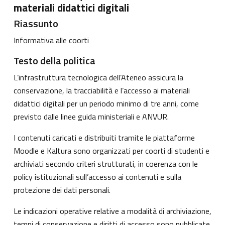
materiali didattici digitali
Riassunto
Informativa alle coorti
Testo della politica
L’infrastruttura tecnologica dell’Ateneo assicura la
conservazione, la tracciabilità e l’accesso ai materiali
didattici digitali per un periodo minimo di tre anni, come
previsto dalle linee guida ministeriali e ANVUR.
I contenuti caricati e distribuiti tramite le piattaforme
Moodle e Kaltura sono organizzati per coorti di studenti e
archiviati secondo criteri strutturati, in coerenza con le
policy istituzionali sull’accesso ai contenuti e sulla
protezione dei dati personali.
Le indicazioni operative relative a modalità di archiviazione,
tempi di conservazione e diritti di accesso sono pubblicate