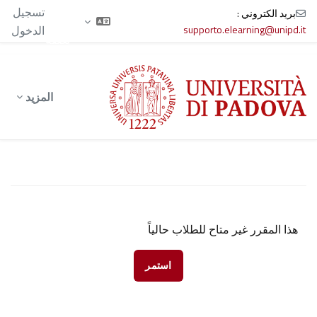
الآن
تسجيل
بريد الكتروني :
تدخل
supporto.elearning@unipd.it
الدخول
بصفة
ضيف
خطى إلى المحتوى الرئيسي
المزيد
هذا المقرر غير متاح للطلاب حالياً
استمر