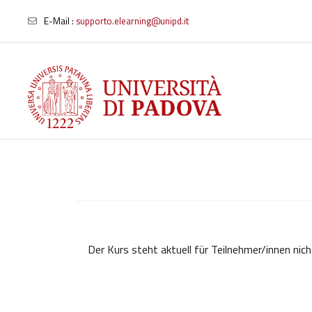
E-Mail :
supporto.elearning@unipd.it
Zum Hauptinhalt
Der Kurs steht aktuell für Teilnehmer/innen nic