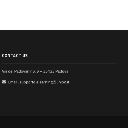
CONTACT US
Via del Padovanino, 9 – 35123 Padova
Email :
supporto.elearning@unipd.it