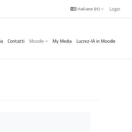
Login
Italiano ‎(it)‎
ia
Contatti
Moodle
My Media
Lucrez-IA in Moodle