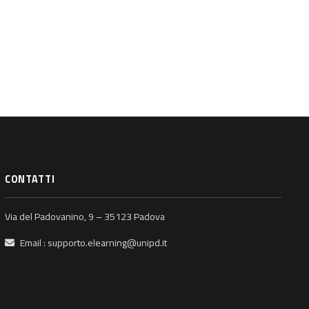
CONTATTI
Via del Padovanino, 9 – 35123 Padova
Email :
supporto.elearning@unipd.it