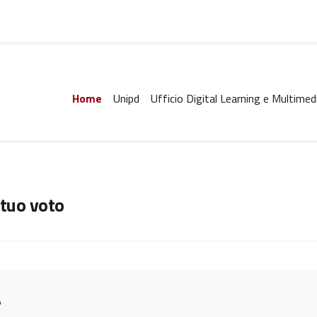
Home
Unipd
Ufficio Digital Learning e Multimed
l tuo voto
5