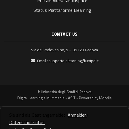
Portale Video Mediaspace
Status Piattaforme Elearning
CONTACT US
Via del Padovanino, 9 – 35123 Padova
Email :
supporto.elearning@unipd.it
© Università degli Studi di Padova
Digital Learning e Multimedia - ASIT - Powered by
Moodle
Sie sind als Gast angemeldet (
Anmelden
)
Datenschutzinfos