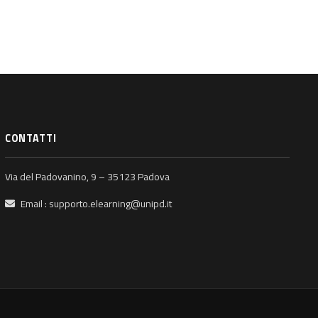
CONTATTI
Via del Padovanino, 9 – 35123 Padova
Email :
supporto.elearning@unipd.it