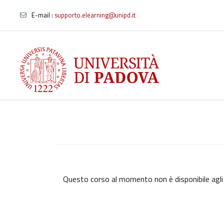
E-mail
:
supporto.elearning@unipd.it
Vai al contenuto principale
Questo corso al momento non è disponibile agli