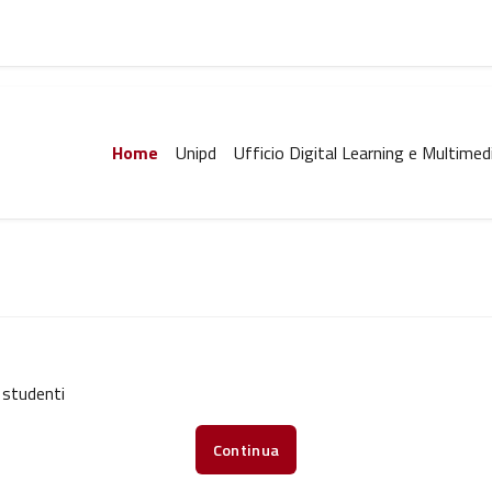
Home
Unipd
Ufficio Digital Learning e Multimed
 studenti
Continua