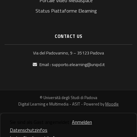
Portale Video Mediaspace
Status Piattaforme Elearning
CONTACT US
Via del Padovanino, 9 – 35123 Padova
Email :
supporto.elearning@unipd.it
© Università degli Studi di Padova
Digital Learning e Multimedia - ASIT - Powered by
Moodle
Sie sind als Gast angemeldet (
Anmelden
)
Datenschutzinfos