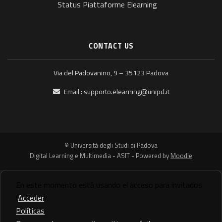
Status Piattaforme Elearning
CONTACT US
Via del Padovanino, 9 – 35123 Padova
Email :
supporto.elearning@unipd.it
© Università degli Studi di Padova
Digital Learning e Multimedia - ASIT - Powered by
Moodle
En este momento está usando el acceso para invitados
(
Acceder
)
Políticas