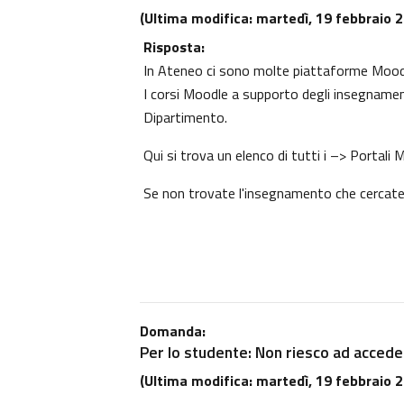
(Ultima modifica: martedì, 19 febbraio 2
Risposta:
In Ateneo ci sono molte piattaforme Moodle
I corsi Moodle a supporto degli insegnament
Dipartimento.
Qui si trova un elenco di tutti i
–> Portali 
Se non trovate l'insegnamento che cercate l
Domanda:
Per lo studente: Non riesco ad acceder
(Ultima modifica: martedì, 19 febbraio 2