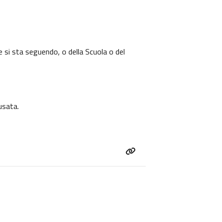
e si sta seguendo, o della Scuola o del
usata.