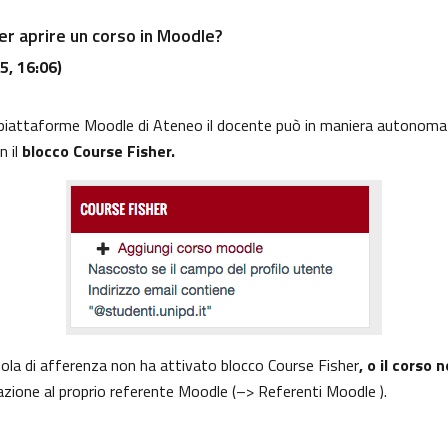
per aprire un corso in Moodle?
5, 16:06)
piattaforme Moodle di Ateneo
il docente può in maniera autonoma cre
n il
blocco Course Fisher.
uola di afferenza non ha attivato blocco Course Fisher
, o il corso
vazione al proprio referente Moodle (
–> Referenti Moodle ).