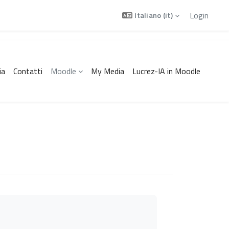
Login
Italiano ‎(it)‎
ia
Contatti
Moodle
My Media
Lucrez-IA in Moodle