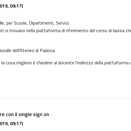
019, 09:17)
, per Scuole, Dipartimenti, Servizi.
i si trovano nella piattaforma di riferimento del corso di laurea ch
Moodle
dell'Ateneo di Padova.
a cosa migliore è chiedere al docente l'indirizzo della piattaforma 
e con il single sign on
019, 09:17)