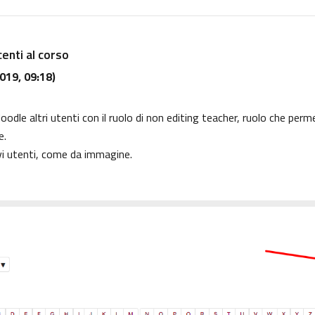
centi al corso
019, 09:18)
dle altri utenti con il ruolo di non editing teacher, ruolo che perme
e.
vi utenti, come da immagine.