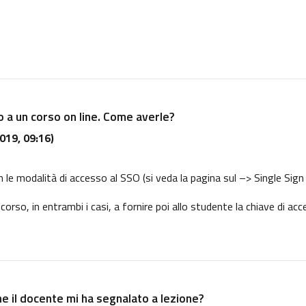
o a un corso on line. Come averle?
019, 09:16)
n le modalità di accesso al SSO (si veda la pagina sul
–> Single Sign
 corso, in entrambi i casi, a fornire poi allo studente la chiave di ac
he il docente mi ha segnalato a lezione?