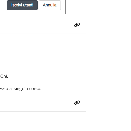
 On
).
cesso al singolo corso.