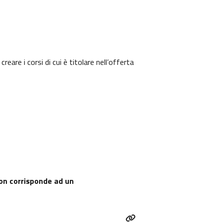
are i corsi di cui è titolare nell’offerta
 non corrisponde ad un