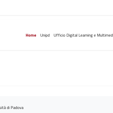
Home
Unipd
Ufficio Digital Learning e Multimed
rsità di Padova