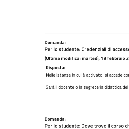
Domanda:
Per lo studente: Credenziali di access
(Ultima modifica: martedì, 19 febbraio 2
Risposta:
Nelle istanze in cui è attivato, si accede co
Sarà il docente o la segreteria didattica del
Domanda:
Per lo studente: Dove trovo il corso c