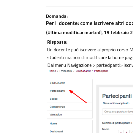
Domanda:
Per il docente: come iscrivere altri do
(Ultima modifica: martedì, 19 febbraio 2
Risposta:
Un docente può iscrivere al proprio corso Moo
studenti ma non di modificare la home pag
Dal menu Navigazione > partecipanti> iscri