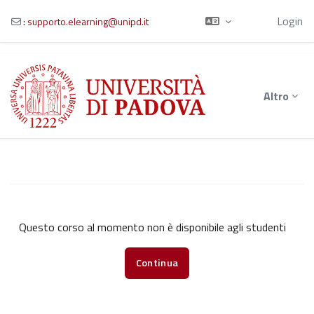
Ospite
Login
:
supporto.elearning@unipd.it
Vai al contenuto principale
Altro
Questo corso al momento non è disponibile agli studenti
Continua