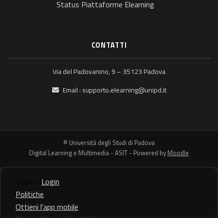
Status Piattaforme Elearning
CONTATTI
Via del Padovanino, 9 – 35123 Padova
Email :
supporto.elearning@unipd.it
© Università degli Studi di Padova
Digital Learning e Multimedia - ASIT - Powered by
Moodle
Ospite (
Login
)
Politiche
Ottieni l'app mobile