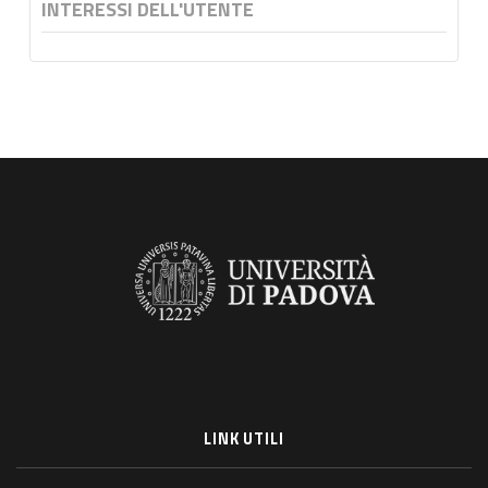
INTERESSI DELL'UTENTE
LINK UTILI