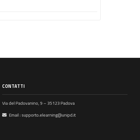
CONTATTI
Via del Padovanino, 9 – 35123 Padova
Email :
supporto.elearning@unipd.it