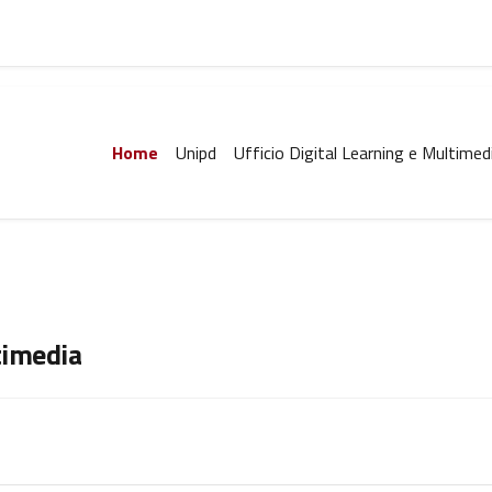
Home
Unipd
Ufficio Digital Learning e Multimed
timedia